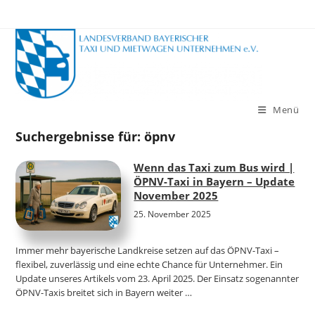
Zum
Inhalt
springen
Menü
Suchergebnisse für: öpnv
Wenn das Taxi zum Bus wird |
ÖPNV-Taxi in Bayern – Update
November 2025
25. November 2025
Immer mehr bayerische Landkreise setzen auf das ÖPNV-Taxi –
flexibel, zuverlässig und eine echte Chance für Unternehmer. Ein
Update unseres Artikels vom 23. April 2025. Der Einsatz sogenannter
ÖPNV-Taxis breitet sich in Bayern weiter …