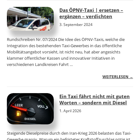
Das ÖPNV-Taxi | ersetzen –
ergänzen – verdichten
3. September 2024
Rundschreiben Nr. 07/2024 Die Idee des ÖPNV-Taxis, welche die
Integration des bestehenden Taxi-Gewerbes in das öffentliche
Mobilitätsangebot vorsieht, ist nicht neu, hat aber angesichts
klammer öffentlicher Kassen und innovativer Initiativen in
verschiedenen Landkreisen Fahrt …
WEITERLESEN →
Ein Taxi fährt nicht mit guten
Worten – sondern mit Diesel
1. April 2026
Steigende Dieselpreise durch den Iran-Krieg 2026 belasten das Taxi-
Gewerbe massiv. Warum ein befristeter Kraftstoffzuschlag nötig ist,