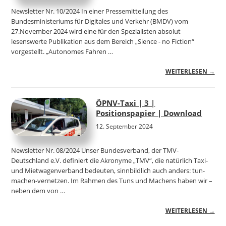
Newsletter Nr. 10/2024 In einer Pressemitteilung des
Bundesministeriums für Digitales und Verkehr (BMDV) vom
27.November 2024 wird eine für den Spezialisten absolut
lesenswerte Publikation aus dem Bereich „Sience - no Fiction“
vorgestellt. „Autonomes Fahren …
WEITERLESEN →
ÖPNV-Taxi | 3 |
Positionspapier | Download
12. September 2024
Newsletter Nr. 08/2024 Unser Bundesverband, der TMV-
Deutschland e.V. definiert die Akronyme „TMV“, die natürlich Taxi-
und Mietwagenverband bedeuten, sinnbildlich auch anders: tun-
machen-vernetzen. Im Rahmen des Tuns und Machens haben wir –
neben dem von …
WEITERLESEN →