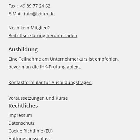
Fax.:+49 89 77 24 62
E-Mail:
info@lvbtm.de
Noch kein Mitglied?
Beitrittserklärung herunterladen
Ausbildung
Eine
Teilnahme am Unternehmerkurs
ist empfohlen,
bevor man die
IHK-Prüfung
ablegt.
Kontaktformular für Ausbildungsfragen
.
Voraussetzungen und Kurse
Rechtliches
Impressum
Datenschutz
Cookie Richtlinie (EU)
Haftungsausschluss