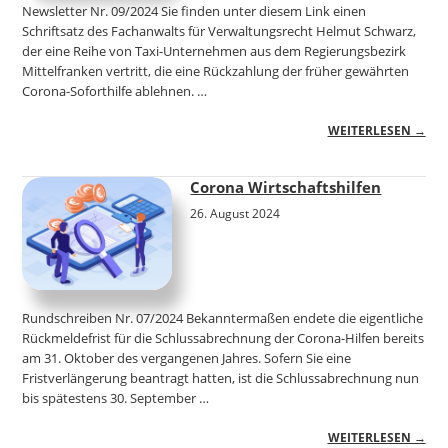
Newsletter Nr. 09/2024 Sie finden unter diesem Link einen
Schriftsatz des Fachanwalts für Verwaltungsrecht Helmut Schwarz,
der eine Reihe von Taxi-Unternehmen aus dem Regierungsbezirk
Mittelfranken vertritt, die eine Rückzahlung der früher gewährten
Corona-Soforthilfe ablehnen. …
WEITERLESEN →
Corona Wirtschaftshilfen
26. August 2024
Rundschreiben Nr. 07/2024 Bekanntermaßen endete die eigentliche
Rückmeldefrist für die Schlussabrechnung der Corona-Hilfen bereits
am 31. Oktober des vergangenen Jahres. Sofern Sie eine
Fristverlängerung beantragt hatten, ist die Schlussabrechnung nun
bis spätestens 30. September …
WEITERLESEN →