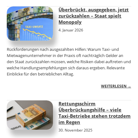
Überbrückt, ausgegeben, jetzt
zurückzahlen – Staat spielt
Monopoly
4. Januar 2026
Rückforderungen nach ausgezahlten Hilfen: Warum Taxi- und
Mietwagenunternehmer in der Praxis oft nachträglich Gelder an
den Staat zurückzahlen müssen, welche Risiken dabei auftreten und
welche Handlungsempfehlungen sich daraus ergeben. Relevante
Einblicke für den betrieblichen Alltag.
WEITERLESEN →
Rettungsschirm
Überbrückungshilfe – viele
Taxi-Betriebe stehen trotzdem
im Regen
30. November 2025