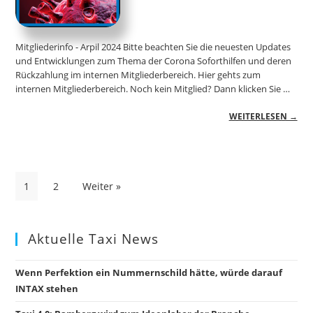
Mitgliederinfo - Arpil 2024 Bitte beachten Sie die neuesten Updates
und Entwicklungen zum Thema der Corona Soforthilfen und deren
Rückzahlung im internen Mitgliederbereich. Hier gehts zum
internen Mitgliederbereich. Noch kein Mitglied? Dann klicken Sie …
WEITERLESEN →
Seitennummerierung
1
2
Weiter »
der
Beiträge
Aktuelle Taxi News
Wenn Perfektion ein Nummernschild hätte, würde darauf
INTAX stehen