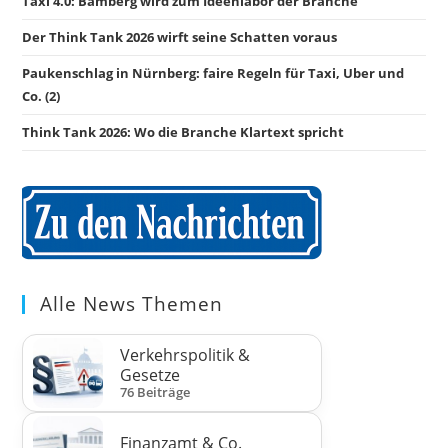
Taxi 4.0: Bamberg wird zum Ideenlabor der Branche
Der Think Tank 2026 wirft seine Schatten voraus
Paukenschlag in Nürnberg: faire Regeln für Taxi, Uber und
Co. (2)
Think Tank 2026: Wo die Branche Klartext spricht
Alle News Themen
Verkehrspolitik &
Gesetze
76 Beiträge
Finanzamt & Co.