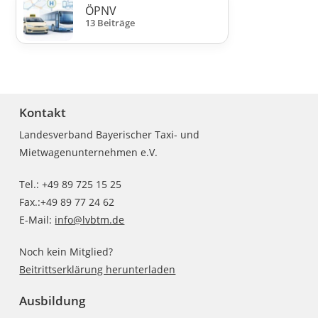
ÖPNV
13 Beiträge
Kontakt
Landesverband Bayerischer Taxi- und
Mietwagenunternehmen e.V.
Tel.: +49 89 725 15 25
Fax.:+49 89 77 24 62
E-Mail:
info@lvbtm.de
Noch kein Mitglied?
Beitrittserklärung herunterladen
Ausbildung