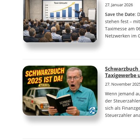
27. Januar 2026
Save the Date
: 
stehen fest – m
Taximesse am 06
Netzwerken im 
Schwarzbuch 
Taxigewerbe 
27. November 202
Wenn jemand auf
der Steuerzahle
sich als Finanzg
Steuerzahler ana