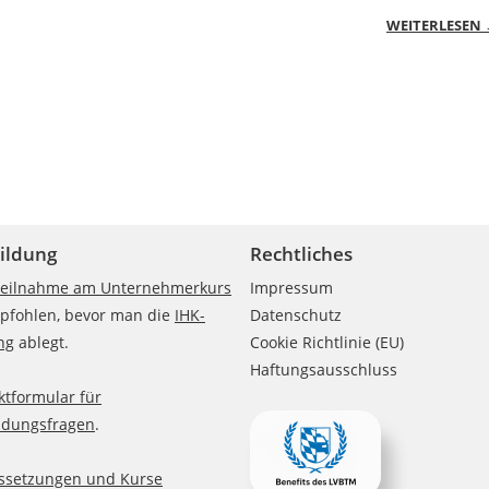
WEITERLESEN
ildung
Rechtliches
eilnahme am Unternehmerkurs
Impressum
mpfohlen, bevor man die
IHK-
Datenschutz
ng
ablegt.
Cookie Richtlinie (EU)
Haftungsausschluss
ktformular für
ldungsfragen
.
ssetzungen und Kurse