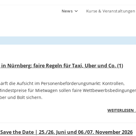
News
Kurse & Veranstaltungen
n Nürnberg: faire Regeln für Taxi, Uber und Co. (1)
ärft die Aufsicht im Personenbeförderungsmarkt: Kontrollen,
indestpreise für Mietwagen sollen faire Wettbewerbsbedingunge
ber und Bolt sichern.
WEITERLESEN
 Save the Date | 25./26. Juni und 06./07. November 2026