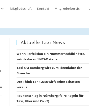
Website-
Mitgliedschaft
Kontakt
Mitgliederbereich
Suche
umschalten
Aktuelle Taxi News
Wenn Perfektion ein Nummernschild hätte,
würde darauf INTAX stehen
Taxi 4.0: Bamberg wird zum Ideenlabor der
n
Branche
Der Think Tank 2026 wirft seine Schatten
 →
voraus
Paukenschlag in Nürnberg: faire Regeln für
Taxi, Uber und Co. (2)