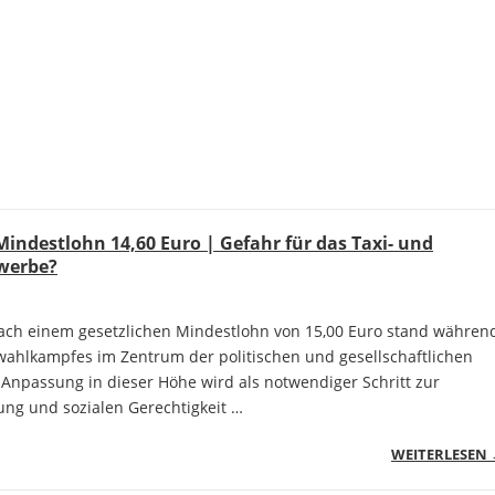
ndestlohn 14,60 Euro | Gefahr für das Taxi- und
werbe?
ach einem gesetzlichen Mindestlohn von 15,00 Euro stand währen
ahlkampfes im Zentrum der politischen und gesellschaftlichen
 Anpassung in dieser Höhe wird als notwendiger Schritt zur
g und sozialen Gerechtigkeit …
WEITERLESEN