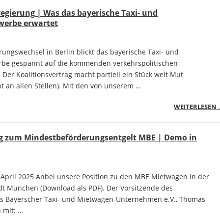
gierung | Was das bayerische Taxi- und
erbe erwartet
ngswechsel in Berlin blickt das bayerische Taxi- und
be gespannt auf die kommenden verkehrspolitischen
Der Koalitionsvertrag macht partiell ein Stück weit Mut
t an allen Stellen). Mit den von unserem …
WEITERLESEN
ng zum Mindestbeförderungsentgelt MBE | Demo in
 April 2025 Anbei unsere Position zu den MBE Mietwagen in der
t München (Download als PDF). Der Vorsitzende des
 Bayerscher Taxi- und Mietwagen-Unternehmen e.V., Thomas
u mit: …