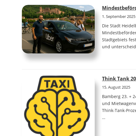
Mindestbeför
1. September 2025
Die Stadt Heidel
Mindestbeförder
Stadtgebiets fes
und unterscheid
Think Tank 20
15. August 2025
Bamberg 23. + 24
und Mietwagenve
Think-Tank-Proze
…