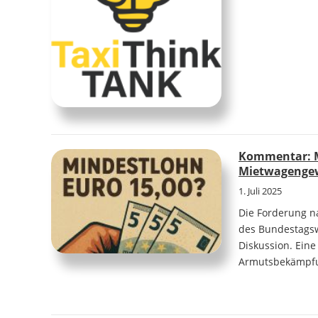
Kommentar: Mi
Mietwagenge
1. Juli 2025
Die Forderung n
des Bundestagsw
Diskussion. Eine
Armutsbekämpfun