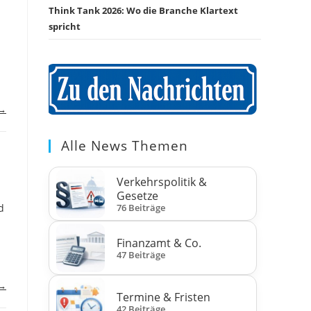
Think Tank 2026: Wo die Branche Klartext
spricht
 →
Alle News Themen
Verkehrspolitik &
Gesetze
76 Beiträge
d
Finanzamt & Co.
47 Beiträge
 →
Termine & Fristen
42 Beiträge