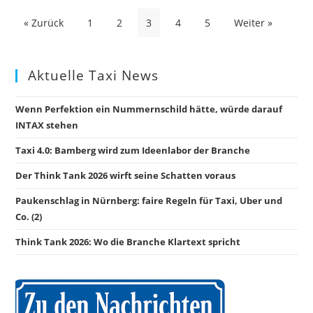
Seitennummerierung
« Zurück
1
2
3
4
5
Weiter »
der
Beiträge
Aktuelle Taxi News
Wenn Perfektion ein Nummernschild hätte, würde darauf
INTAX stehen
Taxi 4.0: Bamberg wird zum Ideenlabor der Branche
Der Think Tank 2026 wirft seine Schatten voraus
Paukenschlag in Nürnberg: faire Regeln für Taxi, Uber und
Co. (2)
Think Tank 2026: Wo die Branche Klartext spricht