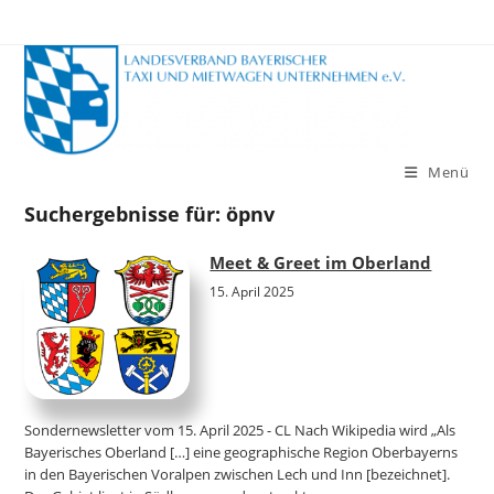
Zum
Inhalt
springen
Menü
Suchergebnisse für: öpnv
Meet & Greet im Oberland
15. April 2025
Sondernewsletter vom 15. April 2025 - CL Nach Wikipedia wird „Als
Bayerisches Oberland […] eine geographische Region Oberbayerns
in den Bayerischen Voralpen zwischen Lech und Inn [bezeichnet].