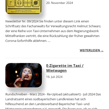
20. November 2024
Newsletter Nr. 09/2024 Sie finden unter diesem Link einen
Schriftsatz des Fachanwalts für Verwaltungsrecht Helmut Schwarz,
der eine Reihe von Taxi-Unternehmen aus dem Regierungsbezirk
Mittelfranken vertritt, die eine Rückzahlung der früher gewährten
Corona-Soforthilfe ablehnen. …
WEITERLESEN →
E-Zigarette im Taxi /
Mietwagen
16. Juli 2024
Rundschreiben - März 2024 - Re-Upload (aktualisiert) - Juli 2024 Das
Landratsamt eines südbayerischen Landkreises hat sich
hilfesuchend an den Landesverband Bayerischer Taxi- und
Mietwagenunternehmen e.V. gewandt. Die Frage war, ob es sich