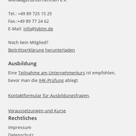
Tel.: +49 89 725 15 25
Fax.:+49 89 77 24 62
E-Mail:
info@lvbtm.de
Noch kein Mitglied?
Beitrittserklärung herunterladen
Ausbildung
Eine
Teilnahme am Unternehmerkurs
ist empfohlen,
bevor man die
IHK-Prüfung
ablegt.
Kontaktformular für Ausbildungsfragen
.
Voraussetzungen und Kurse
Rechtliches
Impressum
Datenschutz