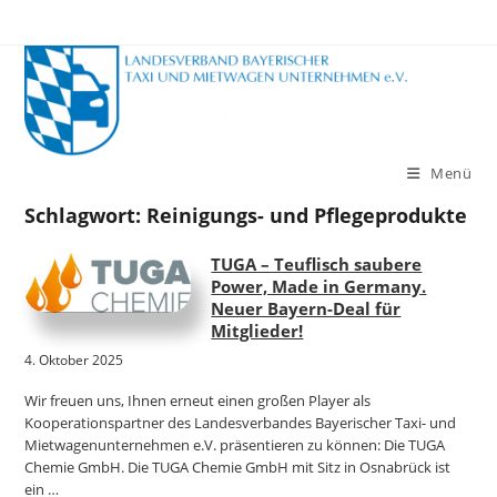
Zum
Inhalt
springen
Menü
Schlagwort:
Reinigungs- und Pflegeprodukte
TUGA – Teuflisch saubere
Power, Made in Germany.
Neuer Bayern-Deal für
Mitglieder!
4. Oktober 2025
Wir freuen uns, Ihnen erneut einen großen Player als
Kooperationspartner des Landesverbandes Bayerischer Taxi- und
Mietwagenunternehmen e.V. präsentieren zu können: Die TUGA
Chemie GmbH. Die TUGA Chemie GmbH mit Sitz in Osnabrück ist
ein …