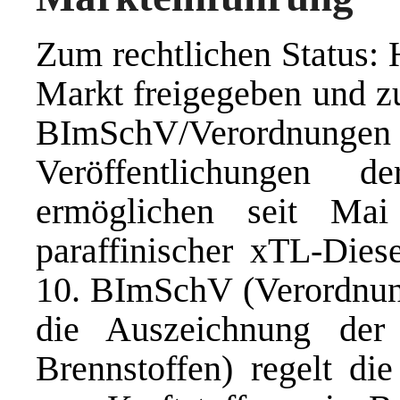
Zum rechtlichen Status: 
Markt freigegeben und z
BImSchV/Verordnun
Veröffentlichungen d
ermöglichen seit Ma
paraffinischer xTL-Diese
10. BImSchV (Verordnung
die Auszeichnung der
Brennstoffen) regelt di