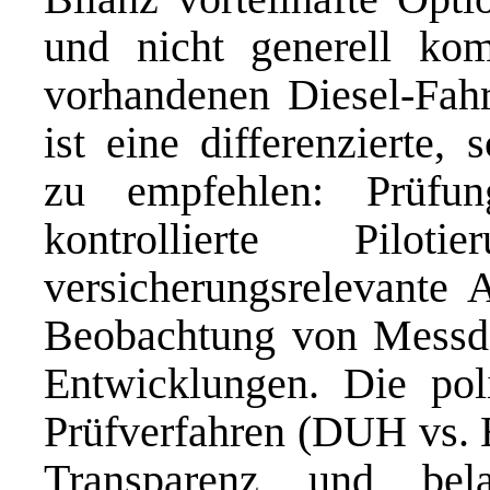
und nicht generell ko
vorhandenen Diesel-Fah
ist eine differenzierte,
zu empfehlen: Prüfung
kontrollierte Pilot
versicherungsrelevante 
Beobachtung von Messdat
Entwicklungen. Die pol
Prüfverfahren (DUH vs.
Transparenz und bela