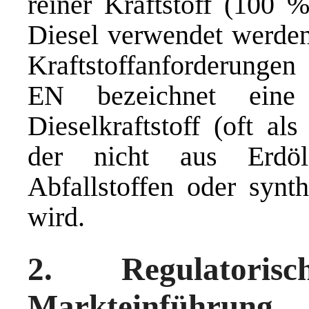
reiner Kraftstoff (100 
Diesel verwendet werden 
Kraftstoffanforderung
EN bezeichnet eine 
Dieselkraftstoff (oft a
der nicht aus Erdöl
Abfallstoffen oder synt
wird.
2. Regulatoris
Markteinführung