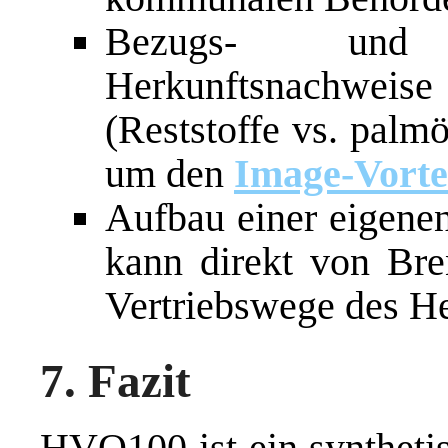
Bezugs- und L
Herkunftsnachweise
(Reststoffe vs. palmö
um den
Image-Vorte
Aufbau einer eigene
kann direkt von Bre
Vertriebswege des He
7. Fazit
HVO100 ist ein synthetisc