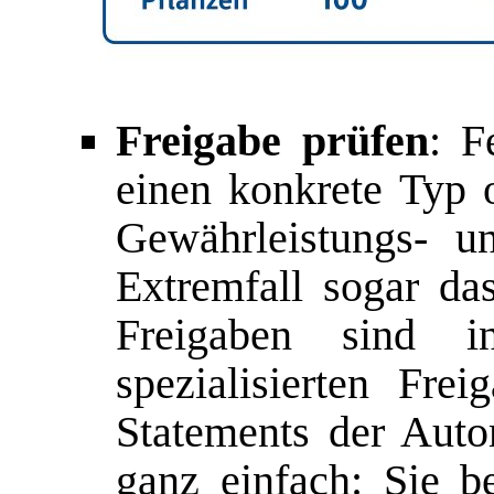
Freigabe prüfen
: F
einen konkrete Typ 
Gewährleistungs- u
Extremfall sogar das
Freigaben sind in
spezialisierten Frei
Statements der Autom
ganz einfach: Sie be