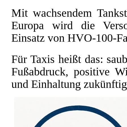
Mit wachsendem Tankste
Europa wird die Verso
Einsatz von HVO-100-Fah
Für Taxis heißt das: sau
Fußabdruck, positive W
und Einhaltung zukünftig