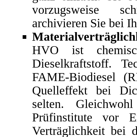
vorzugsweise sch
archivieren Sie bei I
Materialverträgli
HVO ist chemisc
Dieselkraftstoff. 
FAME-Biodiesel (R
Quelleffekt bei Di
selten. Gleichwoh
Prüfinstitute vor
Verträglichkeit bei