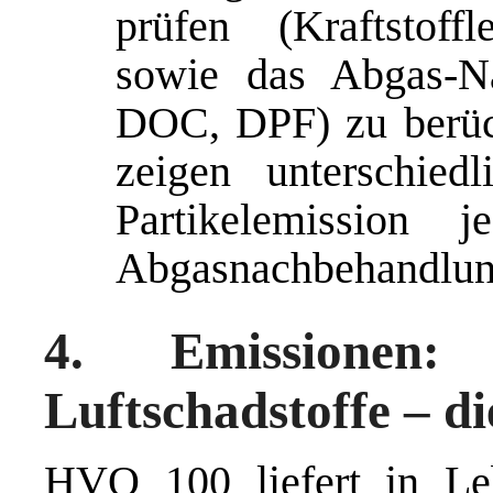
prüfen (Kraftstoff
sowie das Abgas-N
DOC, DPF) zu berüc
zeigen unterschie
Partikelemission 
Abgasnachbehandlun
4. Emissionen:
Luftschadstoffe – di
HVO 100 liefert in Le