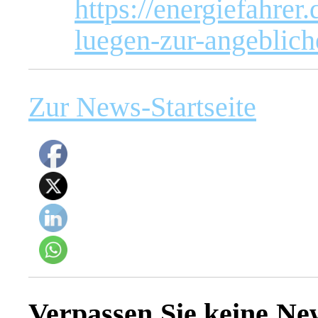
https://energiefahre
luegen-zur-angeblich
Zur News-Startseite
Verpassen Sie keine Ne