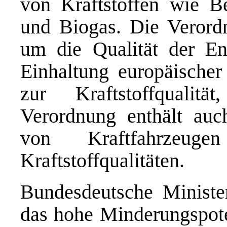
von Kraftstoffen wie Be
und Biogas. Die Verordn
um die Qualität der Ene
Einhaltung europäischer
zur Kraftstoffqualit
Verordnung enthält au
von Kraftfahrzeug
Kraftstoffqualitäten.
Bundesdeutsche Ministe
das hohe Minderungspot