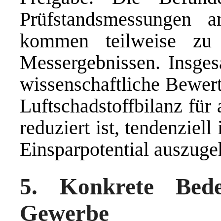
Prüfstandsmessungen a
kommen teilweise zu 
Messergebnissen. Insgesa
wissenschaftliche Bewert
Luftschadstoffbilanz für
reduziert ist, tendenziel
Einsparpotential auszuge
5. Konkrete Bed
Gewerbe