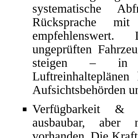
systematische Ab
Rücksprache mit He
empfehlenswert. L
ungeprüften Fahrze
steigen – in 
Luftreinhaltepläne
Aufsichtsbehörden 
Verfügbarkeit & 
ausbaubar, aber 
vorhanden. Die Kraft