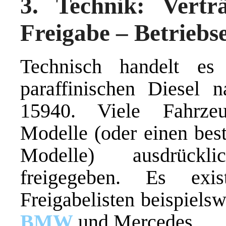
3. Technik: Verträ
Freigabe – Betriebs
Technisch handelt e
paraffinischen Diesel
15940. Viele Fahrzeu
Modelle (oder einen bes
Modelle) ausdrückl
freigegeben. Es exist
Freigabelisten beispielsw
BMW
und Mercedes.