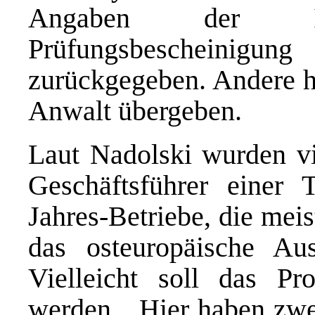
Angaben der I
Prüfungsbescheinigun
zurückgegeben. Andere h
Anwalt übergeben.
Laut Nadolski wurden vie
Geschäftsführer einer 
Jahres-Betriebe, die mei
das osteuropäische Aus
Vielleicht soll das P
werden. „Hier haben zwe