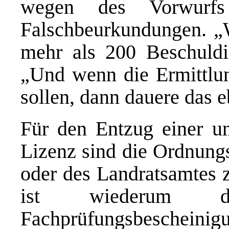
wegen des Vorwurfs 
Falschbeurkundungen. „W
mehr als 200 Beschuldig
„Und wenn die Ermittlung
sollen, dann dauere das e
Für den Entzug einer u
Lizenz sind die Ordnungs
oder des Landratsamtes z
ist wiederum d
Fachprüfungsbescheini