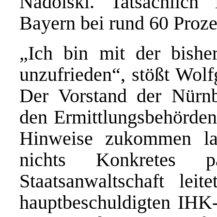
Nadolski. Tatsächlich 
Bayern bei rund 60 Proze
„Ich bin mit der bishe
unzufrieden“, stößt Wolf
Der Vorstand der Nürnb
den Ermittlungsbehörden
Hinweise zukommen las
nichts Konkretes pa
Staatsanwaltschaft lei
hauptbeschuldigten IHK-