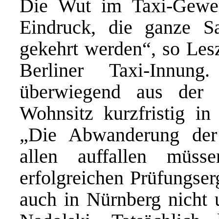
Die Wut im Taxi-Gewe
Eindruck, die ganze S
gekehrt werden“, so Lesz
Berliner Taxi-Innun
überwiegend aus der B
Wohnsitz kurzfristig in
„Die Abwanderung der 
allen auffallen müs
erfolgreichen Prüfungser
auch in Nürnberg nicht 