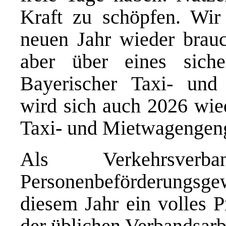
Kraft zu schöpfen. Wir
neuen Jahr wieder brau
aber über eines sich
Bayerischer Taxi- und
wird sich auch 2026 wied
Taxi- und Mietwagengen
Als Verkehrsver
Personenbeförderungs
diesem Jahr ein volles 
der üblichen Verbandsarb