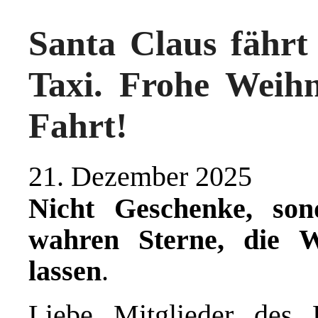
Santa Claus fährt 
Taxi. Frohe Weihn
Fahrt!
21. Dezember 2025
Nicht Geschenke, son
wahren Sterne, die W
lassen
.
Liebe Mitglieder des 