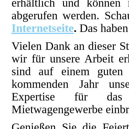
erhältlich und können 
abgerufen werden. Schau
Internetseite
.
Das haben 
Vielen Dank an dieser St
wir für unsere Arbeit er
sind auf einem gute
kommenden Jahr unse
Expertise für das
Mietwagengewerbe einbr
Genießen Sie die Feier