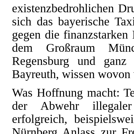
existenzbedrohlichen D
sich das bayerische Ta
gegen die finanzstarken 
dem Großraum Münch
Regensburg und ganz 
Bayreuth, wissen wovon 
Was Hoffnung macht: Tei
der Abwehr illegale
erfolgreich, beispielswe
Nürnberg Anlass zur Fr