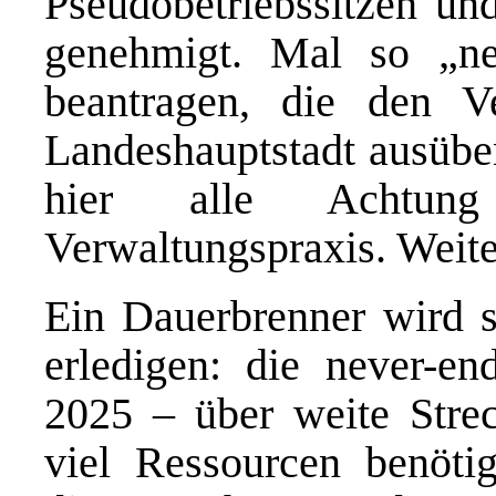
Pseudobetriebssitzen und
genehmigt. Mal so „n
beantragen, die den V
Landeshauptstadt ausüben
hier alle Achtung
Verwaltungspraxis. Weite
Ein Dauerbrenner wird s
erledigen: die never-en
2025 – über weite Stre
viel Ressourcen benötig