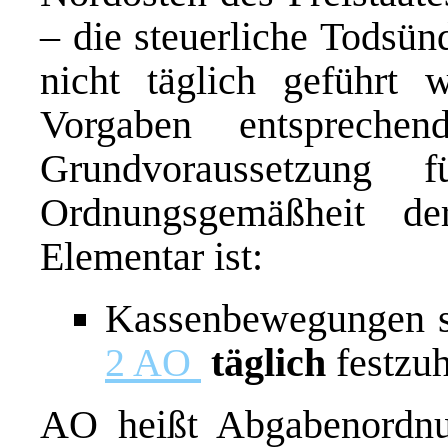
– die steuerliche Todsün
nicht täglich geführt 
Vorgaben entspreche
Grundvoraussetzung 
Ordnungsgemäßheit der
Elementar ist:
Kassenbewegungen 
2 AO
täglich
festzuh
AO heißt Abgabenordnu