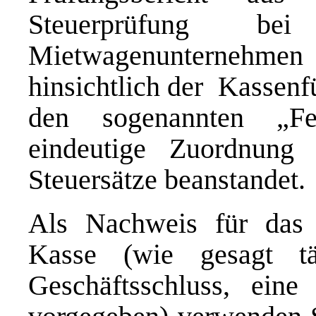
Steuerprüfung 
Mietwagenunterneh
hinsichtlich der Kassenf
den sogenannten „Fes
eindeutige Zuordnung
Steuersätze beanstandet.
Als Nachweis für das t
Kasse (wie gesagt tä
Geschäftsschluss, eine 