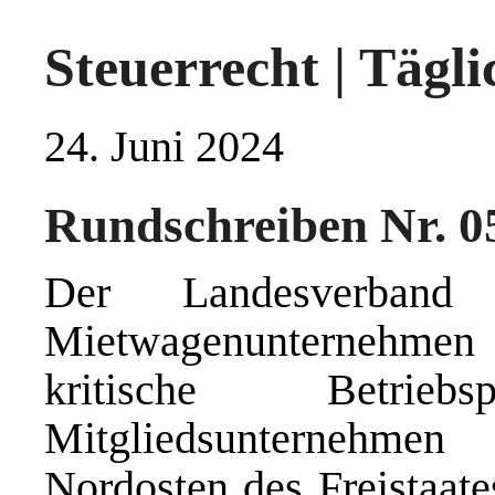
Steuerrecht | Tägl
24. Juni 2024
Rundschreiben Nr. 0
Der Landesverband
Mietwagenunternehmen 
kritische Betri
Mitgliedsunternehme
Nordosten des Freistaate