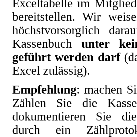
Exceltabelle im Mitglied
bereitstellen. Wir we
höchstvorsorglich dara
Kassenbuch
unter ke
geführt werden darf
(da
Excel zulässig).
Empfehlung
: machen Sie
Zählen Sie die Kasse
dokumentieren Sie dies
durch ein Zählproto