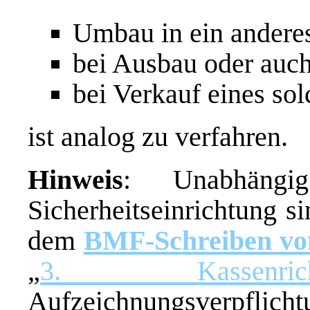
Umbau in ein andere
bei Ausbau oder auc
bei Verkauf eines so
ist analog zu verfahren.
Hinweis
: Unabhängi
Sicherheitseinrichtung s
dem
BMF-Schreiben vo
„
3. Kassenrichtl
Aufzeichnungsverpf