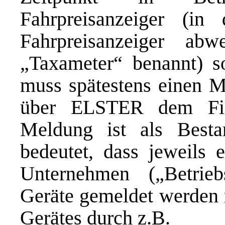
Fahrpreisanzeiger (i
Fahrpreisanzeiger a
„Taxameter“ benannt) s
muss spätestens einen M
über ELSTER dem Fis
Meldung ist als Best
bedeutet, dass jeweils 
Unternehmen („Betrieb
Geräte gemeldet werden 
Gerätes durch z.B.