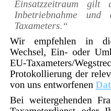
Einsatzzeitraum gilt
Inbetriebnahme und 
Taxameters.“
Wir empfehlen in d
Wechsel, Ein- oder Um
EU-Taxameters/We
Protokollierung der rele
von uns entworfenen
Dat
Bei weitergehenden Fra
Taxameterdienst oder I