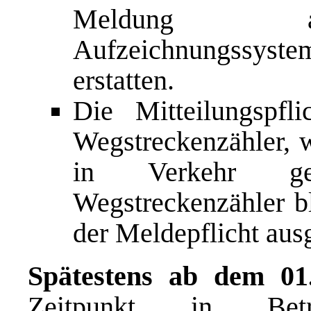
Meldung all
Aufzeichnungssyste
erstatten.
Die Mitteilungspfl
Wegstreckenzähler, 
in Verkehr ge
Wegstreckenzähler b
der Meldepflicht au
Spätestens ab dem 01.
Zeitpunkt in Be