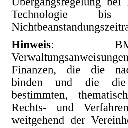
Übergangsregelung bei
Technologie b
Nichtbeanstandungszeitr
Hinweis
: BMF-S
Verwaltungsanweisungen
Finanzen, die die nac
binden und die die 
bestimmten, thematisch
Rechts- und Verfahren
weitgehend der Vereinhe