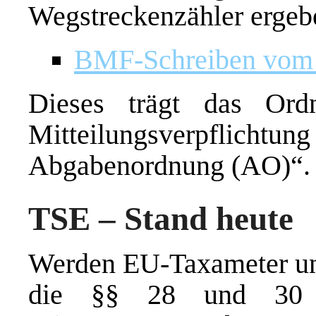
Wegstreckenzähler ergeb
BMF-Schreiben vom 
Dieses trägt das Ord
Mitteilungsverpflich
Abgabenordnung (AO)“.
TSE – Stand heute
Werden EU-Taxameter und
die §§ 28 und 30 