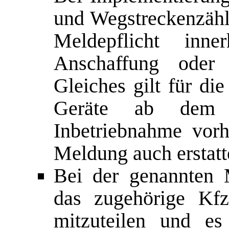
und Wegstreckenzähle
Meldepflicht inn
Anschaffung oder
Gleiches gilt für di
Geräte ab dem 
Inbetriebnahme vor
Meldung auch erstat
Bei der genannten 
das zugehörige Kfz
mitzuteilen und es 