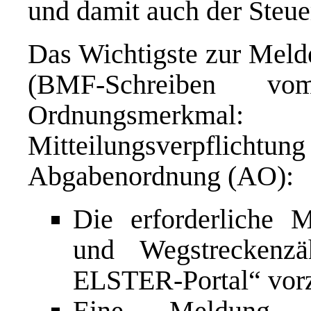
und damit auch der Steue
Das Wichtigste zur Melde
(BMF-Schreiben 
Ordnungsmerk
Mitteilungsverpflich
Abgabenordnung (AO):
Die erforderliche 
und Wegstreckenz
ELSTER-Portal“ vo
Eine Meldung 