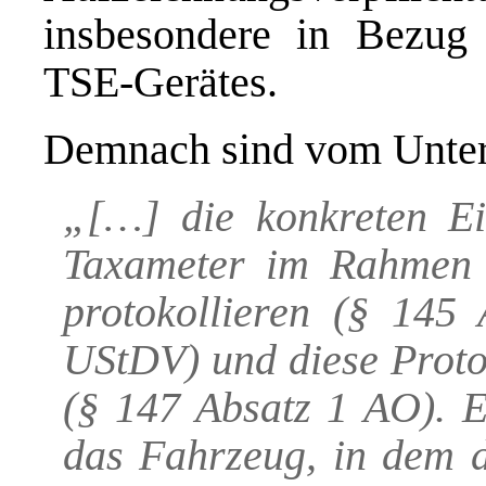
insbesondere in Bezug 
TSE-Gerätes.
Demnach sind vom Unte
„[…] die konkreten Ei
Taxameter im Rahmen d
protokollieren (§ 145
UStDV) und diese Proto
(§ 147 Absatz 1 AO). E
das Fahrzeug, in dem d