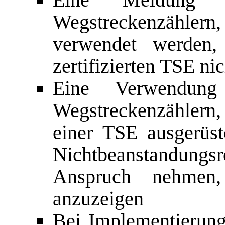
Wegstreckenzählern, 
verwendet werden,
zertifizierten TSE n
Eine Verwendun
Wegstreckenzählern
einer TSE ausgerüs
Nichtbeanstandun
Anspruch nehmen,
anzuzeigen
Bei Implementierun