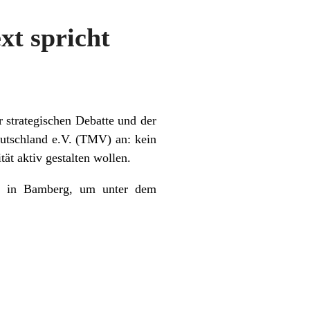
xt spricht
 strategischen Debatte und der
utschland e.V. (TMV) an: kein
ät aktiv gestalten wollen.
um in Bamberg, um unter dem