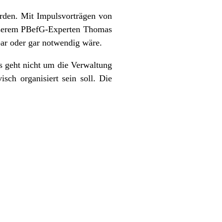
erden. Mit Impulsvorträgen von
unserem PBefG-Experten Thomas
bar oder gar notwendig wäre.
s geht nicht um die Verwaltung
sch organisiert sein soll. Die