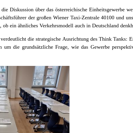
 die Diskussion über das österreichische Einheitsgewerbe w
schäftsführer der großen Wiener Taxi-Zentrale 40100 und 
t, ob ein ähnliches Verkehrsmodell auch in Deutschland denk
erdeutlicht die strategische Ausrichtung des Think Tanks: E
 um die grundsätzliche Frage, wie das Gewerbe perspektivi