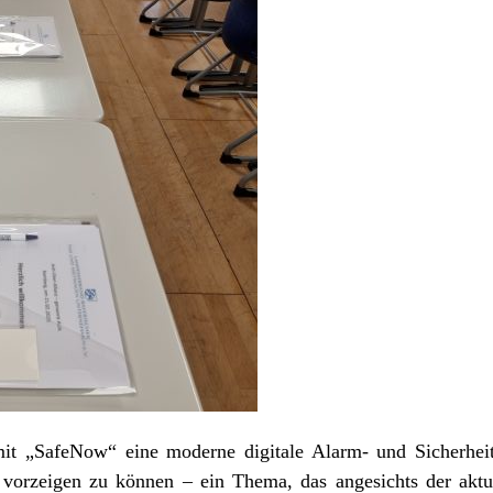
 mit „SafeNow“ eine moderne digitale Alarm- und Sicherhe
orzeigen zu können – ein Thema, das angesichts der aktu