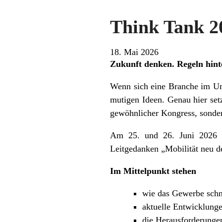
Think Tank 20
18. Mai 2026
Zukunft denken. Regeln hint
Wenn sich eine Branche im Umb
mutigen Ideen. Genau hier se
gewöhnlicher Kongress, sondern
Am 25. und 26. Juni 2026 t
Leitgedanken „Mobilität neu d
Im Mittelpunkt stehen
wie das Gewerbe schne
aktuelle Entwicklung
die Herausforderunge