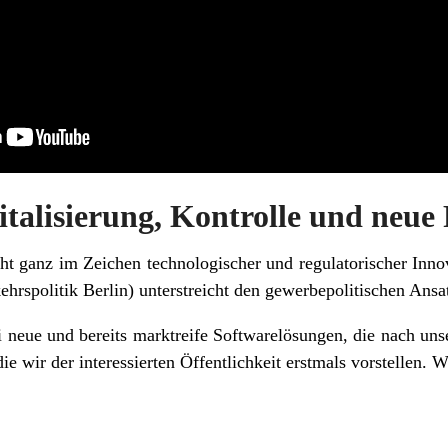
talisierung, Kontrolle und neue
eht ganz im Zeichen technologischer und regulatorischer Inn
rspolitik Berlin) unterstreicht den gewerbepolitischen Ansat
 neue und bereits marktreife Softwarelösungen, die nach unse
wir der interessierten Öffentlichkeit erstmals vorstellen. 