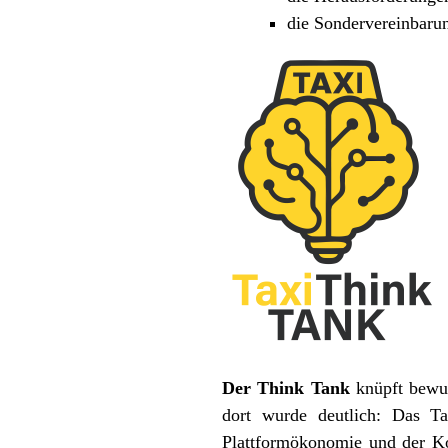
die Sondervereinbaru
Der Think Tank
knüpft bewu
dort wurde deutlich: Das Ta
Plattformökonomie und der Ko