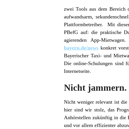
zwei Tools aus dem Bereich d
aufwandsarm, sekundenschnell
Plattformbetreiber. Mit dies
PBefG auf: die praktische D
agierenden App-Mietwagen
bayern.de/news
konkret vorst
Bayerischer Taxi- und Mietw
Die online-Schulungen sind fü
Internetseite.
Nicht jammern.
Nicht weniger relevant ist di
hier sind wir stolz, das Pro
Anhörstellen zukünftig in die
und vor allem effizienter abzu