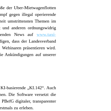
öße der Uber-Mietwagenflotten
mpf gegen illegal operierende
zeit umstrittensten Themen im
t und anderen ordnungswidrig
menden News auf
www.taxi-
igen, dass der Landesverband
Webinaren präsentieren wird.
 die Ankündigungen auf unserer
e KI-basierende „KI.142“. Auch
en. Die Software versetzt die
PBefG digitaler, transparenter
rstmals zu erleben.