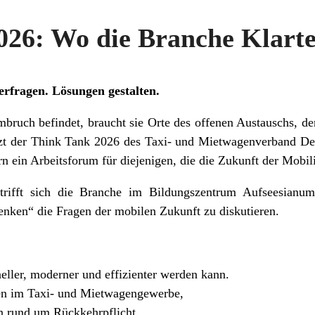
26: Wo die Branche Klarte
erfragen. Lösungen gestalten.
ruch befindet, braucht sie Orte des offenen Austauschs, der
tzt der Think Tank 2026 des Taxi- und Mietwagenverband De
 ein Arbeitsforum für diejenigen, die die Zukunft der Mobilit
rifft sich die Branche im Bildungszentrum Aufseesian
enken“ die Fragen der mobilen Zukunft zu diskutieren.
ller, moderner und effizienter werden kann.
en im Taxi- und Mietwagengewerbe,
n rund um Rückkehrpflicht,