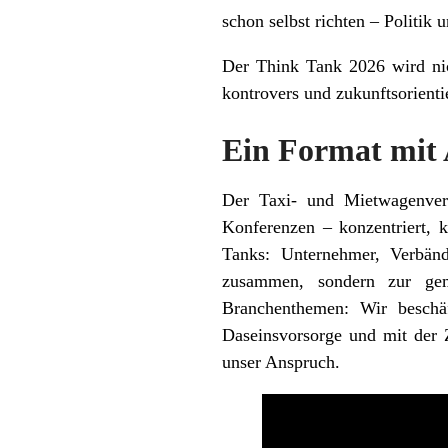
schon selbst richten – Politik
Der Think Tank 2026 wird nic
kontrovers und zukunftsorientie
Ein Format mit
Der Taxi- und Mietwagenverba
Konferenzen – konzentriert, k
Tanks: Unternehmer, Verbänd
zusammen, sondern zur ge
Branchenthemen: Wir beschäft
Daseinsvorsorge und mit der 
unser Anspruch.