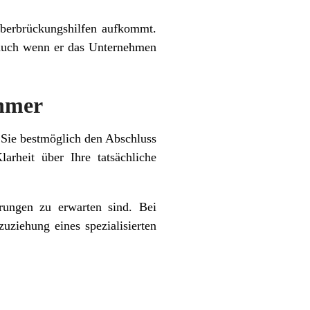
Überbrückungshilfen aufkommt.
– auch wenn er das Unternehmen
ehmer
 Sie bestmöglich den Abschluss
arheit über Ihre tatsächliche
rungen zu erwarten sind. Bei
ziehung eines spezialisierten