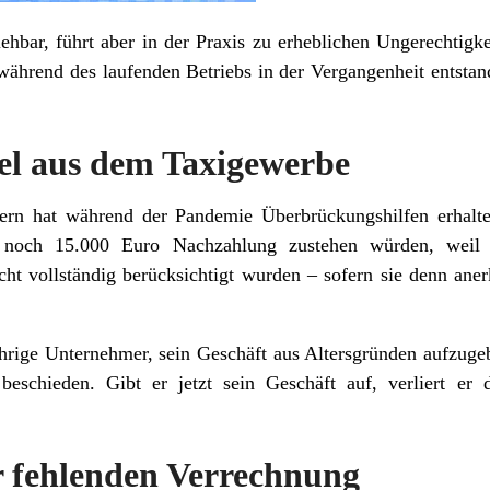
iehbar, führt aber in der Praxis zu erheblichen Ungerechtig
während des laufenden Betriebs in der Vergangenheit entstan
iel aus dem Taxigewerbe
ern hat während der Pandemie Überbrückungshilfen erhalte
hm noch 15.000 Euro Nachzahlung zustehen würden, weil 
cht vollständig berücksichtigt wurden – sofern sie denn an
jährige Unternehmer, sein Geschäft aus Altersgründen aufzuge
 beschieden. Gibt er jetzt sein Geschäft auf, verliert e
 fehlenden Verrechnung