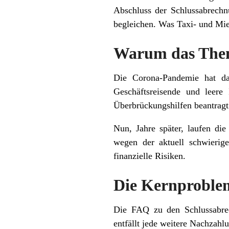
Abschluss der Schlussabrechn
begleichen. Was Taxi- und Mi
Warum das Thema
Die Corona-Pandemie hat da
Geschäftsreisende und leere
Überbrückungshilfen beantragt
Nun, Jahre später, laufen di
wegen der aktuell schwierig
finanzielle Risiken.
Die Kernproblem
Die FAQ zu den Schlussabrec
entfällt jede weitere Nachzah