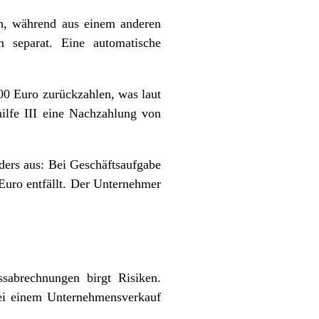
n, während aus einem anderen
m separat. Eine automatische
00 Euro zurückzahlen, was laut
hilfe III eine Nachzahlung von
nders aus: Bei Geschäftsaufgabe
Euro entfällt. Der Unternehmer
sabrechnungen birgt Risiken.
Bei einem Unternehmensverkauf