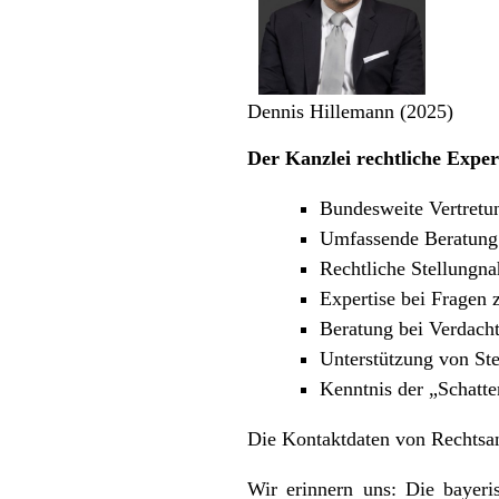
Dennis Hillemann (2025)
Der Kanzlei rechtliche Exper
Bundesweite Vertretu
Umfassende Beratung
Rechtliche Stellungn
Expertise bei Fragen
Beratung bei Verdach
Unterstützung von St
Kenntnis der „Schatte
Die Kontaktdaten von Rechtsa
Wir erinnern uns: Die bayeri