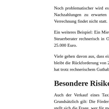
Noch problematischer wird e
Nachzahlungen zu erwarten s
Verrechnung findet nicht statt.
Ein weiteres Beispiel: Ein Mi
Steuerberater rechnerisch in 
25.000 Euro.
Viele gehen davon aus, dass ei
bleibt die Rückforderung von 
hat trotz rechnerischem Gutha
Besondere Risi
Auch der Verkauf eines Taxi
Grundsätzlich gilt: Die Förd
stellt sich die Frage, wer für 