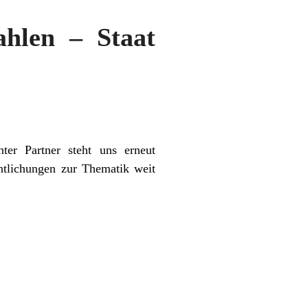
ahlen – Staat
ter Partner steht uns erneut
ntlichungen zur Thematik weit