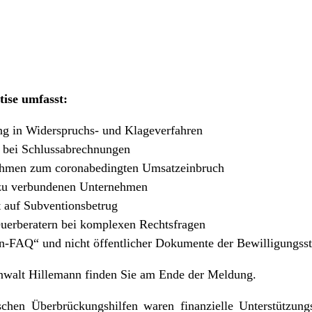
tise umfasst:
ng in Widerspruchs- und Klageverfahren
 bei Schlussabrechnungen
ahmen zum coronabedingten Umsatzeinbruch
 zu verbundenen Unternehmen
t auf Subventionsbetrug
euerberatern bei komplexen Rechtsfragen
n-FAQ“ und nicht öffentlicher Dokumente der Bewilligungsst
nwalt Hillemann finden Sie am Ende der Meldung.
schen Überbrückungshilfen waren finanzielle Unterstützung