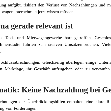
ung aufgibt, riskiert den Verlust von Nachzahlungen und 
etwagenunternehmen jetzt wissen müssen.
 gerade relevant ist
s Taxi- und Mietwagengewerbe hart getroffen. Geschloss
 Innenstädte führten zu massiven Umsatzeinbrüchen. Vie
.
e Schlussabrechnungen. Gleichzeitig überlegen einige Unter
en Marktlage, ihr Geschäft aufzugeben oder zu verkaufen.
atik: Keine Nachzahlung bei Ge
hnungen der Überbrückungshilfen enthalten eine klare Re
lung von Förderungen.