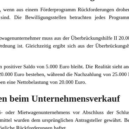
s, wenn aus einem Förderprogramm Rückforderungen drohe
ind. Die Bewilligungsstellen betrachten jedes Program
etwagenunternehmer muss aus der Überbrückungshilfe II 20.0
Ordnung ist. Gleichzeitig ergibt sich aus der Überbrückungs
n positiver Saldo von 5.000 Euro bleibt. Die Realität sieht a
20.000 Euro bestehen, während die Nachzahlung von 25.000 
ben eine Nettobelastung von 20.000 Euro.
ken beim Unternehmensverkauf
- oder Mietwagenunternehmens vor Abschluss der Schlus
ermittel wurden dem ursprünglichen Antragsteller gewährt. 
mögliche Rückforderungen haftet.