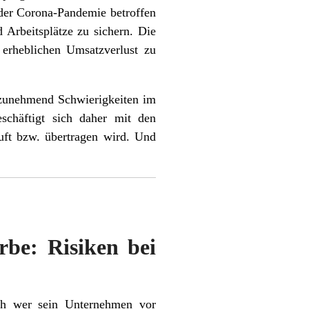
 der Corona-Pandemie betroffen
 Arbeitsplätze zu sichern. Die
 erheblichen Umsatzverlust zu
 zunehmend Schwierigkeiten im
schäftigt sich daher mit den
uft bzw. übertragen wird. Und
be: Risiken bei
ch wer sein Unternehmen vor