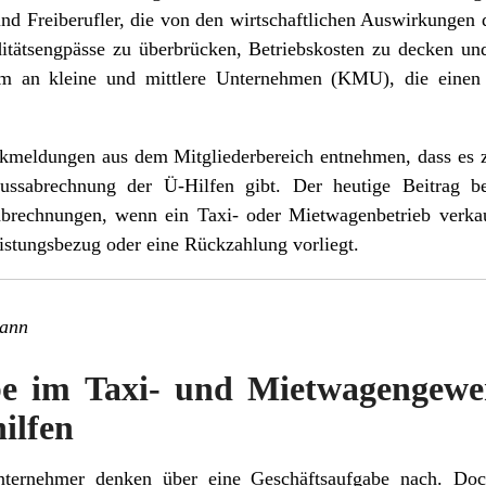
nd Freiberufler, die von den wirtschaftlichen Auswirkungen
ditätsengpässe zu überbrücken, Betriebskosten zu decken und
lem an kleine und mittlere Unternehmen (KMU), die einen
kmeldungen aus dem Mitgliederbereich entnehmen, dass es
sabrechnung der Ü-Hilfen gibt. Der heutige Beitrag be
brechnungen, wenn ein Taxi- oder Mietwagenbetrieb verka
stungsbezug oder eine Rückzahlung vorliegt.
mann
be im Taxi- und Mietwagengewer
ilfen
nternehmer denken über eine Geschäftsaufgabe nach. Do