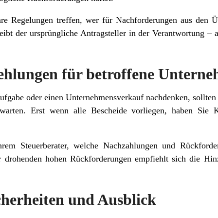
lare Regelungen treffen, wer für Nachforderungen aus den 
leibt der ursprüngliche Antragsteller in der Verantwortung 
hlungen für betroffene Untern
ufgabe oder einen Unternehmensverkauf nachdenken, sollten
warten. Erst wenn alle Bescheide vorliegen, haben Sie Kl
rem Steuerberater, welche Nachzahlungen und Rückforde
 drohenden hohen Rückforderungen empfiehlt sich die Hinzu
cherheiten und Ausblick