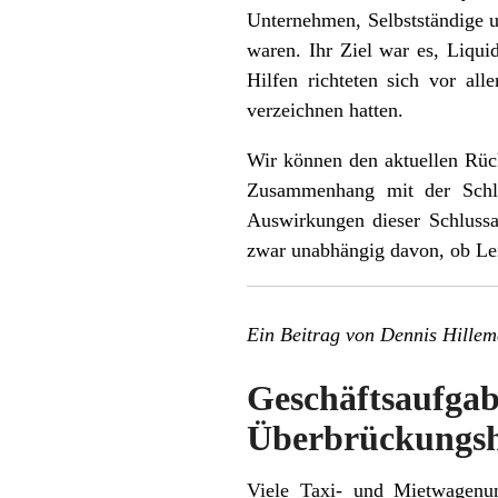
Unternehmen, Selbstständige u
waren. Ihr Ziel war es, Liqui
Hilfen richteten sich vor al
verzeichnen hatten.
Wir können den aktuellen Rüc
Zusammenhang mit der Schlus
Auswirkungen dieser Schlussa
zwar unabhängig davon, ob Lei
Ein Beitrag von Dennis Hille
Geschäftsaufga
Überbrückungsh
Viele Taxi- und Mietwagenu