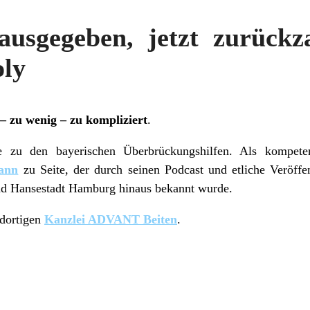
ausgegeben, jetzt zurückz
oly
– zu wenig – zu kompliziert
.
e zu den bayerischen Überbrückungshilfen. Als kompeten
mann
zu Seite, der durch seinen Podcast und etliche Veröffe
und Hansestadt Hamburg hinaus bekannt wurde.
 dortigen
Kanzlei ADVANT Beiten
.