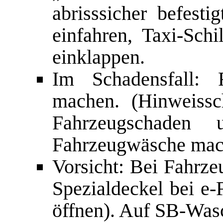
abrisssicher befest
einfahren, Taxi-Sch
einklappen.
Im Schadensfall: F
machen. (Hinweissch
Fahrzeugschaden 
Fahrzeugwäsche mac
Vorsicht: Bei Fahrze
Spezialdeckel bei e-
öffnen). Auf SB-Was