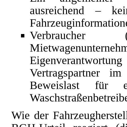
ausreichend – kei
Fahrzeuginformation
Verbraucher
Mietwagenunt
Eigenverantwortu
Vertragspartner i
Beweislast für e
Waschstraßenbetreibe
Wie der Fahrzeugherste