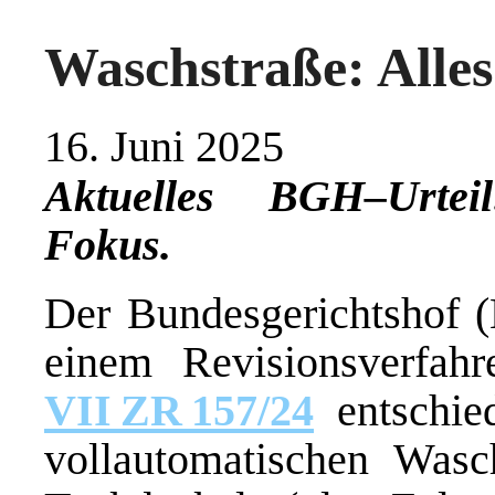
Waschstraße: Alles
16. Juni 2025
Aktuelles BGH–Urtei
Fokus.
Der Bundesgerichtshof 
einem Revisionsverfa
VII ZR 157/24
entschied
vollautomatischen Wasc