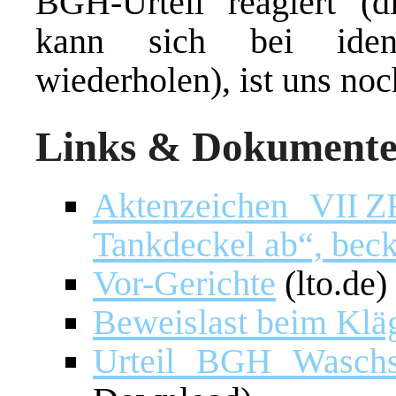
BGH-Urteil reagiert (d
kann sich bei ident
wiederholen), ist uns noc
Links & Dokumente 
Aktenzeichen VII Z
Tankdeckel ab“, beck
Vor-Gerichte
(lto.de)
Beweislast beim Klä
Urteil BGH Waschs