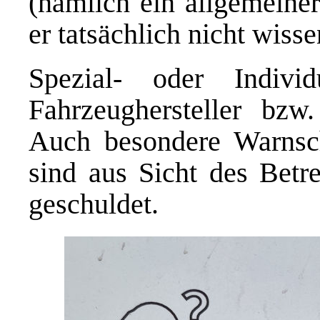
(nämlich ein allgemeine
er tatsächlich nicht wisse
Spezial- oder Indivi
Fahrzeughersteller bzw
Auch besondere Warnsch
sind aus Sicht des Betre
geschuldet.