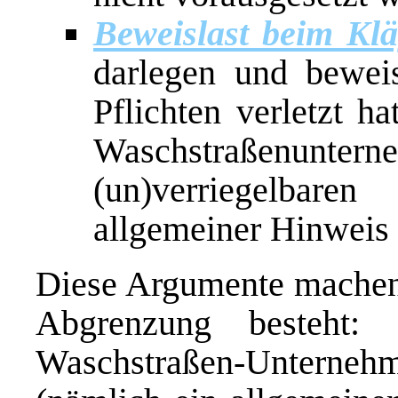
Beweislast beim Klä
darlegen und beweis
Pflichten verletzt h
Waschstraßenunte
(un)verriegelbare
allgemeiner Hinweis 
Diese Argumente machen d
Abgrenzung besteht
Waschstraßen-Unterne