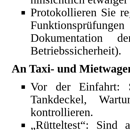
Protokollieren Sie r
Funktionsprüf
Dokumentation de
Betriebssicherheit).
An Taxi- und Mietwage
Vor der Einfahrt: 
Tankdeckel, Wartu
kontrollieren.
„Rütteltest“: Sind