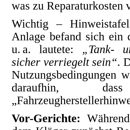
was zu Reparaturkosten v
Wichtig – Hinweistaf
Anlage befand sich ein d
u. a. lautete:
„
Tank- u
sicher verriegelt sein
“
. 
Nutzungsbedingungen wi
daraufhin, da
„Fahrzeugherstellerhinwe
Vor-Gerichte:
Während 