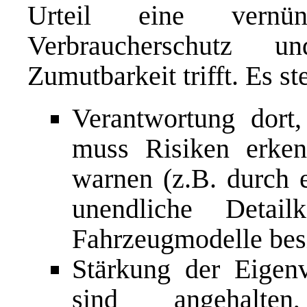
Urteil eine vernün
Verbraucherschutz u
Zumutbarkeit trifft. Es ste
Verantwortung dort,
muss Risiken erken
warnen (z.B. durch e
unendliche Detail
Fahrzeugmodelle bes
Stärkung der Eigenv
sind angehalte