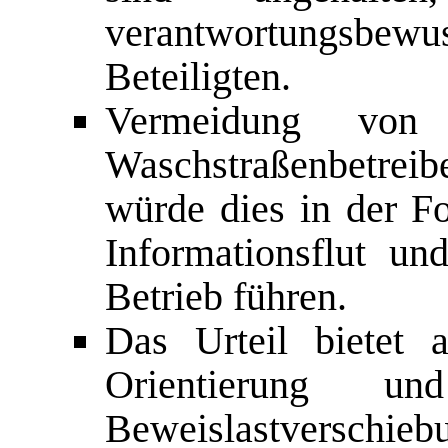
verantwortungsbewuss
Beteiligten.
Vermeidung von 
Waschstraßenbetreibe
würde dies in der Fo
Informationsflut un
Betrieb führen.
Das Urteil bietet 
Orientierung un
Beweislastverschieb