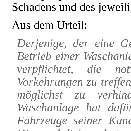
Schadens und des jeweil
Aus dem Urteil:
Derjenige, der eine G
Betrieb einer Waschanla
verpflichtet, die n
Vorkehrungen zu treffe
möglichst zu verhin
Waschanlage hat dafü
Fahrzeuge seiner Kund