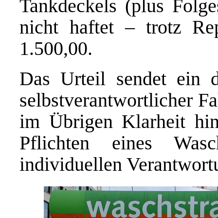
Tankdeckels (plus Fol
nicht haftet – trotz R
1.500,00.
Das Urteil sendet ein d
selbstverantwortlicher F
im Übrigen Klarheit hin
Pflichten eines Wasc
individuellen Verantwort