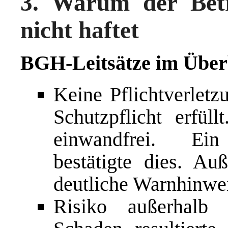
3. Warum der Betr
nicht haftet
BGH-Leitsätze im Über
Keine Pflichtverletz
Schutzpflicht erfül
einwandfrei. Ein 
bestätigte dies. A
deutliche Warnhinwe
Risiko außerhalb 