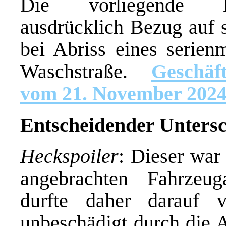
Die vorliegende B
ausdrücklich Bezug auf s
bei Abriss eines serien
Waschstraße.
Geschäf
vom 21. November 202
Entscheidender Untersc
Heckspoiler
: Dieser war
angebrachten Fahrzeug
durfte daher darauf 
unbeschädigt durch die A