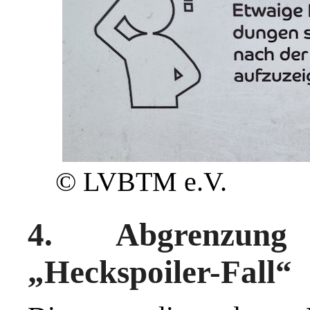
© LVBTM e.V.
4. Abgrenzung
„Heckspoiler-Fall“