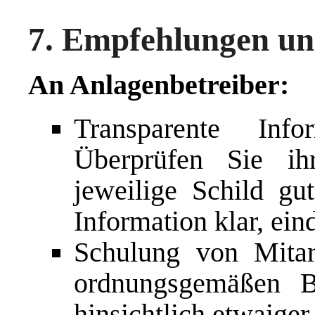
7. Empfehlungen un
An Anlagenbetreiber:
Transparente Info
Überprüfen Sie ihr
jeweilige Schild gut
Information klar, ein
Schulung von Mitar
ordnungsgemäßen B
hinsichtlich etwaiger