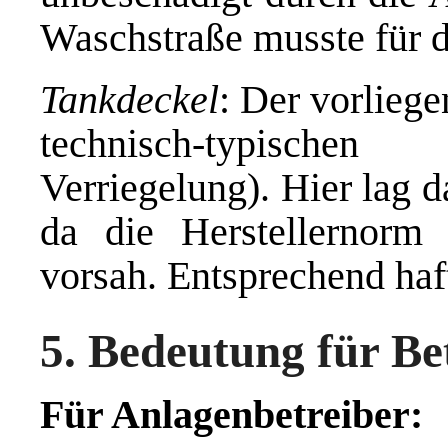
Waschstraße musste für d
Tankdeckel
: Der vorliege
technisch-typische
Verriegelung). Hier lag 
da die Herstellernorm 
vorsah. Entsprechend haft
5. Bedeutung für B
Für Anlagenbetreiber: