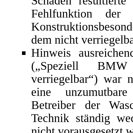
Schaden resultiert
Fehlfunktion der
Konstruktionsbesond
dem nicht verriegelb
Hinweis ausreiche
(„Speziell BMW
verriegelbar“) war n
eine unzumutbare
Betreiber der Was
Technik ständig we
nicht vorausgesetzt 