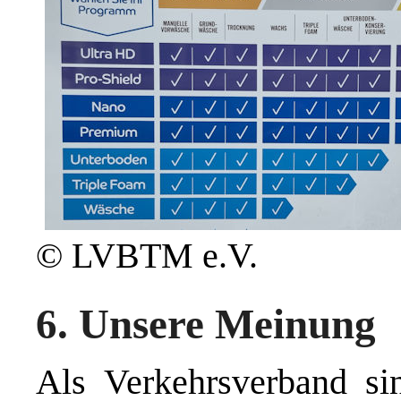
© LVBTM e.V.
6. Unsere Meinung
Als Verkehrsverband si