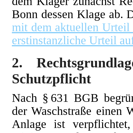
dem Kläger zunächst Rec
Bonn dessen Klage ab. 
mit dem aktuellen Urtei
erstinstanzliche Urteil au
2. Rechtsgrundla
Schutzpflicht
Nach § 631 BGB begründ
der Waschstraße einen W
Anlage ist verpflichte