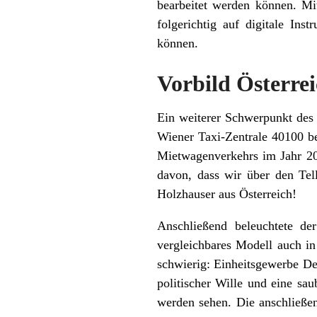
bearbeitet werden können. Mit
folgerichtig auf digitale In
können.
Vorbild Österre
Ein weiterer Schwerpunkt des 
Wiener Taxi-Zentrale 40100 b
Mietwagenverkehrs im Jahr 202
davon, dass wir über den Tel
Holzhauser aus Österreich!
Anschließend beleuchtete d
vergleichbares Modell auch in
schwierig: Einheitsgewerbe Deu
politischer Wille und eine s
werden sehen. Die anschließen