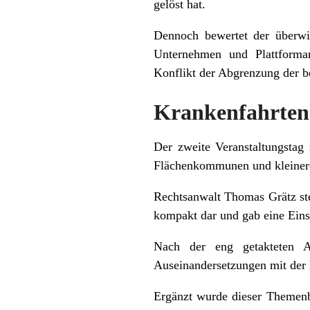
gelöst hat.
Dennoch bewertet der überwie
Unternehmen und Plattforman
Konflikt der Abgrenzung der b
Krankenfahrten 
Der zweite Veranstaltungstag 
Flächenkommunen und kleineren
Rechtsanwalt Thomas Grätz st
kompakt dar und gab eine Eins
Nach der eng getakteten A
Auseinandersetzungen mit der
Ergänzt wurde dieser Themenb