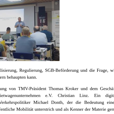
alisierung, Regulierung, SGB-Beförderung und die Frage, w
tern behaupten kann.
ltung von TMV-Präsident Thomas Kroker und dem Geschäf
etwagenunternehmen e.V. Christian Linz. Ein digi
erkehrspolitiker Michael Donth, der die Bedeutung eine
entliche Mobilität unterstrich und als Kenner der Materie ge