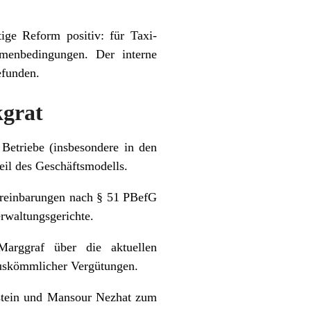
ige Reform positiv: für Taxi-
hmenbedingungen. Der interne
efunden.
kgrat
 Betriebe (insbesondere in den
eil des Geschäftsmodells.
ereinbarungen nach § 51 PBefG
rwaltungsgerichte.
arggraf über die aktuellen
auskömmlicher Vergütungen.
lstein und Mansour Nezhat zum