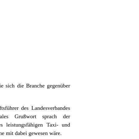
ie sich die Branche gegenüber
tsführer des Landesverbandes
tales Grußwort sprach der
s leistungsfähigen Taxi- und
rne mit dabei gewesen wäre.