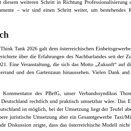
 diesem weiteren Schritt in Richtung Professionalisierung 
strumente – wir sind einen Schritt weiter, um bestehendes
ich
Think Tank 2026 galt dem österreichischen Einheitsgewerbe
erichtete über die Erfahrungen des Nachbarlandes seit der 
1. Eine Veranstaltung, die sich das Motto „Zukunft“ auf di
lerrand und den Gartenzaun hinaussehen. Vielen Dank and 
er Kommentator des PBefG, unser Verbandssyndikus Thom
 Deutschland rechtlich und praktisch umsetzbar wäre. Das E
tschland ist möglich, bei der Umsetzung liegt der Teufel ab
aubere juristische Umsetzung aber ein Gesamtgewerbe Taxi/
de Diskussion zeigte, dass das österreichische Modell nicht 