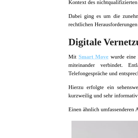
Kontext des nichtqualifizierte
Dabei ging es um die zuneh
rechtlichen Herausforderunge
Digitale Vernet
Mit
Smart Move
wurde eine P
miteinander verbindet. Ent
Telefongespräche und entsprec
Hierzu erfolgte ein sehensw
kurzweilig und sehr informativ 
Einen ähnlich umfassenderen A