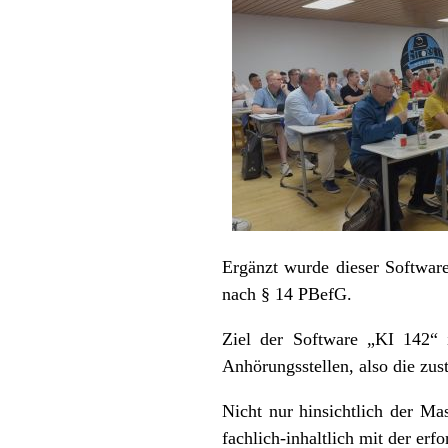
Ergänzt wurde dieser Softwa
nach § 14 PBefG.
Ziel der Software „KI 142“ i
Anhörungsstellen, also die zus
Nicht nur hinsichtlich der Ma
fachlich-inhaltlich mit der erfo