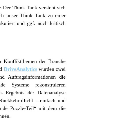
: Der Think Tank versteht sich
sich unser Think Tank zu einer
kutiert und ggf. auch kritisch
en Konfliktthemen der Branche
d
DriveAnalytics
wurden zwei
nd Auftragsinformationen die
ide Systeme rekonstruieren
s Ergebnis der Datenanalyse
 Rückkehrpflicht – einfach und
ende Puzzle-Teil“ mit dem die
nnen.