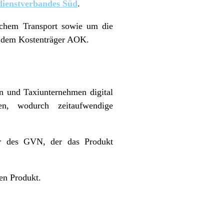
dienstverbandes Süd
.
chem Transport sowie um die
t dem Kostenträger AOK.
en und Taxiunternehmen digital
den, wodurch zeitaufwendige
rer des GVN, der das Produkt
en Produkt.