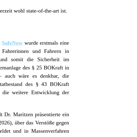
zeit wohl state-of-the-art ist.
g
SafeNow
wurde erstmals eine
l Fahrerinnen und Fahrern in
 und somit die Sicherheit im
larmanlage des § 25 BOKraft in
– auch wäre es denkbar, die
etatbestand des § 43 BOKraft
 die weitere Entwicklung der
t Dr. Maritzen präsentierte ein
2026), über das Verstöße gegen
meldet und in Massenverfahren