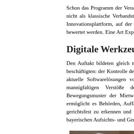
Schon das Programm der Veran
nicht als klassische Verbands
Innovationsplattform, auf der
bewertet werden. Eine Art Exp
Digitale Werkze
Den Auftakt bildeten gleich 
beschäftigten: der Kontrolle 
aktuelle Softwarelösungen v
mannigfaltigen Verstöße d
Bewegungsmuster der Mietwa
ermöglicht es Behörden, Auffä
gerichtsfest zu erkennen und
bayerischen Aufsichts- und G