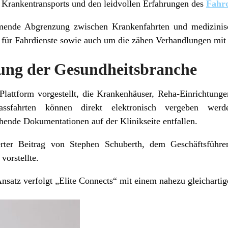
n Krankentransports und den leidvollen Erfahrungen des
Fahr
mende Abgrenzung zwischen Krankenfahrten und medizinis
n für Fahrdienste sowie auch um die zähen Verhandlungen mi
zung der Gesundheitsbranche
lattform vorgestellt, die Krankenhäuser, Reha-Einrichtung
lassfahrten können direkt elektronisch vergeben wer
hende Dokumentationen auf der Klinikseite entfallen.
erter Beitrag von Stephen Schuberth, dem Geschäftsfüh
vorstellte.
nsatz verfolgt „Elite Connects“ mit einem nahezu gleichartig