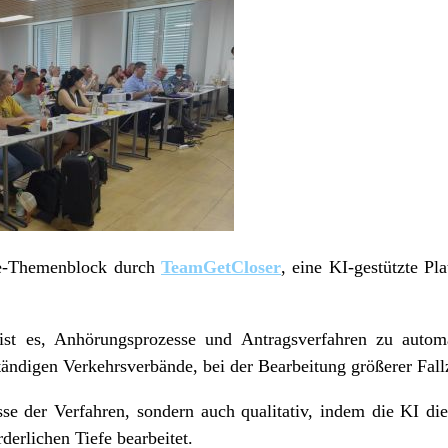
re-Themenblock durch
TeamGetCloser
, eine KI-gestützte Pl
st es, Anhörungsprozesse und Antragsverfahren zu automa
tändigen Verkehrsverbände, bei der Bearbeitung größerer Fall
sse der Verfahren, sondern auch qualitativ, indem die KI die
rderlichen Tiefe bearbeitet.