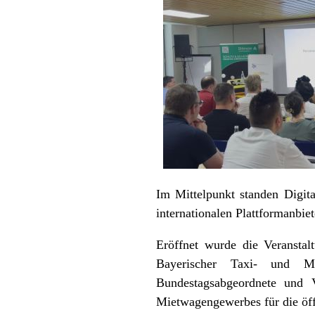
Im Mittelpunkt standen Digit
internationalen Plattformanbie
Eröffnet wurde die Veransta
Bayerischer Taxi- und Mi
Bundestagsabgeordnete und V
Mietwagengewerbes für die öff