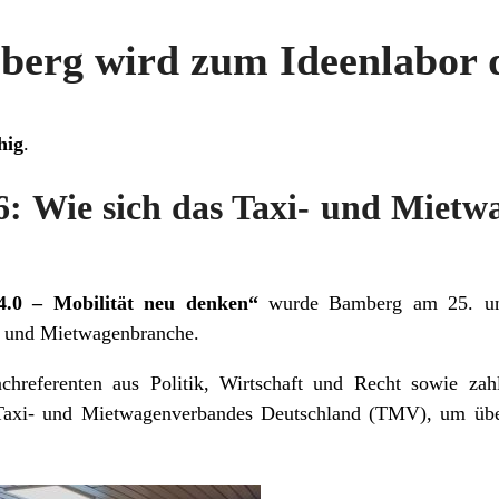
mberg wird zum Ideenlabor 
hig
.
: Wie sich das Taxi- und Miet
4.0 – Mobilität neu denken“
wurde Bamberg am 25. un
- und Mietwagenbranche.
hreferenten aus Politik, Wirtschaft und Recht sowie zahl
Taxi- und Mietwagenverbandes Deutschland (TMV), um übe