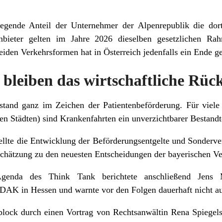
gende Anteil der Unternehmer der Alpenrepublik die dort
bieter gelten im Jahre 2026 dieselben gesetzlichen Ra
eiden Verkehrsformen hat in Österreich jedenfalls ein Ende g
bleiben das wirtschaftliche Rüc
stand ganz im Zeichen der Patientenbeförderung. Für viele
 Städten) sind Krankenfahrten ein unverzichtbarer Bestandt
ellte die Entwicklung der Beförderungsentgelte und Sonderv
chätzung zu den neuesten Entscheidungen der bayerischen Ve
genda des Think Tank berichtete anschließend Jens M
 DAK in Hessen und warnte vor den Folgen dauerhaft nicht 
lock durch einen Vortrag von Rechtsanwältin Rena Spiege