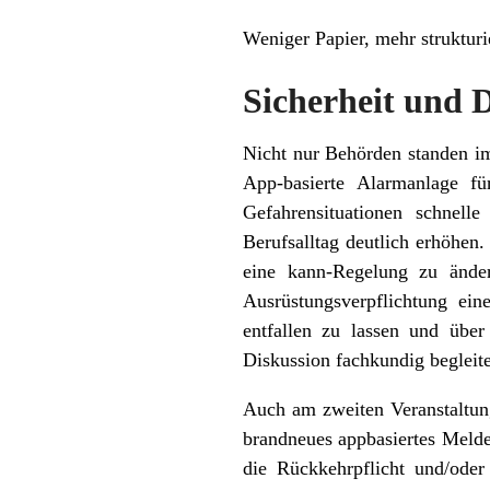
Weniger Papier, mehr strukturie
Sicherheit und 
Nicht nur Behörden standen i
App-basierte Alarmanlage fü
Gefahrensituationen schnell
Berufsalltag deutlich erhöhen
eine kann-Regelung zu ände
Ausrüstungsverpflichtung ei
entfallen zu lassen und übe
Diskussion fachkundig begleit
Auch am zweiten Veranstaltungs
brandneues appbasiertes Melde
die Rückkehrpflicht und/oder