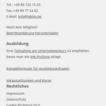
Tel.: +49 89 725 15 25
Fax.:+49 89 77 24 62
E-Mail:
info@lvbtm.de
Noch kein Mitglied?
Beitrittserklärung herunterladen
Ausbildung
Eine
Teilnahme am Unternehmerkurs
ist empfohlen,
bevor man die
IHK-Prüfung
ablegt.
Kontaktformular für Ausbildungsfragen
.
Voraussetzungen und Kurse
Rechtliches
Impressum
Datenschutz
Cookie Richtlinie (EU)