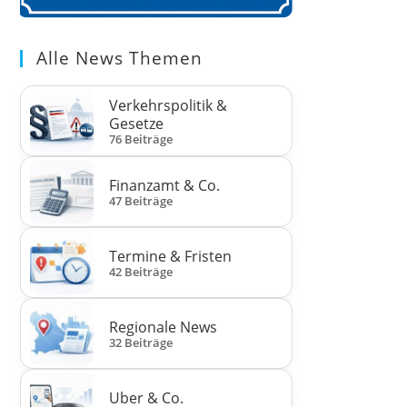
Alle News Themen
Verkehrspolitik &
Gesetze
76 Beiträge
Finanzamt & Co.
47 Beiträge
Termine & Fristen
42 Beiträge
Regionale News
32 Beiträge
Uber & Co.