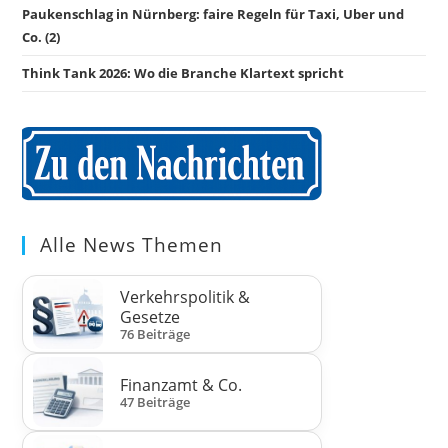
Paukenschlag in Nürnberg: faire Regeln für Taxi, Uber und
Co. (2)
Think Tank 2026: Wo die Branche Klartext spricht
Alle News Themen
Verkehrspolitik &
Gesetze
76 Beiträge
Finanzamt & Co.
47 Beiträge