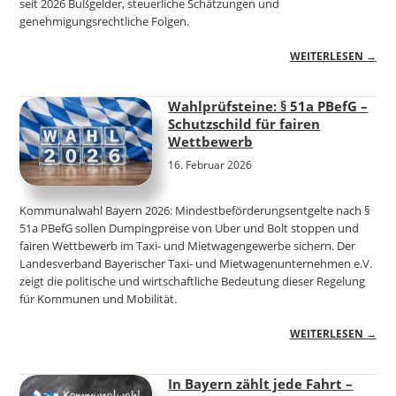
seit 2026 Bußgelder, steuerliche Schätzungen und
genehmigungsrechtliche Folgen.
WEITERLESEN →
Wahlprüfsteine: § 51a PBefG –
Schutzschild für fairen
Wettbewerb
16. Februar 2026
Kommunalwahl Bayern 2026: Mindestbeförderungsentgelte nach §
51a PBefG sollen Dumpingpreise von Uber und Bolt stoppen und
fairen Wettbewerb im Taxi- und Mietwagengewerbe sichern. Der
Landesverband Bayerischer Taxi- und Mietwagenunternehmen e.V.
zeigt die politische und wirtschaftliche Bedeutung dieser Regelung
für Kommunen und Mobilität.
WEITERLESEN →
In Bayern zählt jede Fahrt –