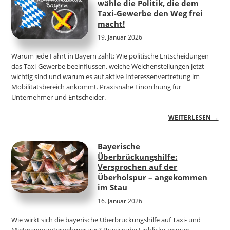
wähle die Politik, die dem
Taxi‑Gewerbe den Weg frei
macht!
19. Januar 2026
Warum jede Fahrt in Bayern zählt: Wie politische Entscheidungen
das Taxi-Gewerbe beeinflussen, welche Weichenstellungen jetzt
wichtig sind und warum es auf aktive Interessenvertretung im
Mobilitätsbereich ankommt. Praxisnahe Einordnung für
Unternehmer und Entscheider.
WEITERLESEN →
Bayerische
Überbrückungshilfe:
Versprochen auf der
Überholspur – angekommen
im Stau
16. Januar 2026
Wie wirkt sich die bayerische Überbrückungshilfe auf Taxi- und
Mietwagenunternehmer aus? Praxisnahe Einblicke, warum