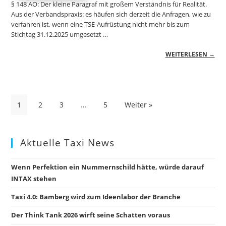
§ 148 AO: Der kleine Paragraf mit großem Verständnis für Realität.
Aus der Verbandspraxis: es häufen sich derzeit die Anfragen, wie zu
verfahren ist, wenn eine TSE-Aufrüstung nicht mehr bis zum
Stichtag 31.12.2025 umgesetzt …
WEITERLESEN →
Seitennummerierung
1
2
3
…
5
Weiter »
der
Beiträge
Aktuelle Taxi News
Wenn Perfektion ein Nummernschild hätte, würde darauf
INTAX stehen
Taxi 4.0: Bamberg wird zum Ideenlabor der Branche
Der Think Tank 2026 wirft seine Schatten voraus