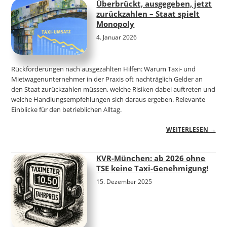
Überbrückt, ausgegeben, jetzt
zurückzahlen – Staat spielt
Monopoly
4. Januar 2026
Rückforderungen nach ausgezahlten Hilfen: Warum Taxi- und
Mietwagenunternehmer in der Praxis oft nachträglich Gelder an
den Staat zurückzahlen müssen, welche Risiken dabei auftreten und
welche Handlungsempfehlungen sich daraus ergeben. Relevante
Einblicke für den betrieblichen Alltag.
WEITERLESEN →
KVR-München: ab 2026 ohne
TSE keine Taxi-Genehmigung!
15. Dezember 2025