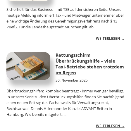
Sicherheit für das Business – mit TSE auf der sicheren Seite. Unsere
heutige Meldung informiert Taxi- und Mietwagenunternehmer über
eine wichtige Änderung des Genehmigungsverfahrens nach § 13
PBefG. Für die Landeshauptstadt München gilt: ab …
WEITERLESEN →
Rettungsschirm
Überbrückungshilfe – viele
Taxi-Betriebe stehen trotzdem
im Regen
30. November 2025
Überbrückungshilfen: komplex beantragt - immer weniger bewilligt.
In unserer Serie zu den Überbrückungshilfen finden Sie nachfolgend
einen neuen Beitrag des Fachanwalts für Verwaltungsrecht,
Rechtsanwalt Dennis Hillemannder Kanzlei ADVANT Beiten in
Hamburg. Wie bereits mitgeteilt, …
WEITERLESEN →