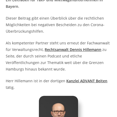
Bayern
.
Dieser Beitrag gibt einen Überblick über die rechtlichen
Möglichkeiten bei negativen Bescheiden zu den Corona-
Überbrückungshilfen.
Als kompetenter Partner steht uns erneut der Fachwanwalt
für Verwaltungsrecht,
Rechtsanwalt Dennis Hillemann
zu
Seite, der durch seinen Podcast und etliche
Veröffentlichungen zur Thematik weit über die Grenzen
Hamburgs hinaus bekannt wurde.
Herr Hillemann ist in der dortigen
Kanzlei ADVANT Beiten
tätig.