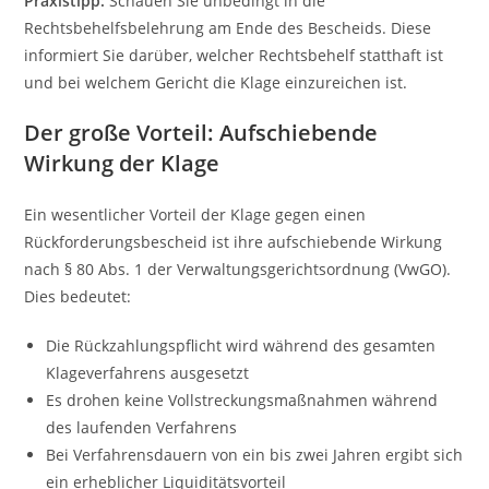
Praxistipp:
Schauen Sie unbedingt in die
Rechtsbehelfsbelehrung am Ende des Bescheids. Diese
informiert Sie darüber, welcher Rechtsbehelf statthaft ist
und bei welchem Gericht die Klage einzureichen ist.
Der große Vorteil: Aufschiebende
Wirkung der Klage
Ein wesentlicher Vorteil der Klage gegen einen
Rückforderungsbescheid ist ihre aufschiebende Wirkung
nach § 80 Abs. 1 der Verwaltungsgerichtsordnung (VwGO).
Dies bedeutet:
Die Rückzahlungspflicht wird während des gesamten
Klageverfahrens ausgesetzt
Es drohen keine Vollstreckungsmaßnahmen während
des laufenden Verfahrens
Bei Verfahrensdauern von ein bis zwei Jahren ergibt sich
ein erheblicher Liquiditätsvorteil