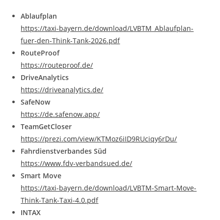
Ablaufplan
https://taxi-bayern.de/download/LVBTM_Ablaufplan-
fuer-den-Think-Tank-2026.pdf
RouteProof
https://routeproof.de/
DriveAnalytics
https://driveanalytics.de/
SafeNow
https://de.safenow.app/
TeamGetCloser
https://prezi.com/view/KTMoz6iID9RUciqy6rDu/
Fahrdienstverbandes Süd
https://www.fdv-verbandsued.de/
Smart Move
https://taxi-bayern.de/download/LVBTM-Smart-Move-
Think-Tank-Taxi-4.0.pdf
INTAX