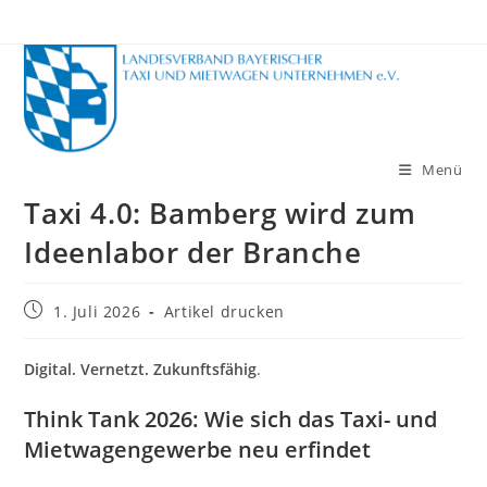
Zum
Inhalt
springen
Menü
Taxi 4.0: Bamberg wird zum
Ideenlabor der Branche
Beitrag
1. Juli 2026
Artikel drucken
veröffentlicht:
Digital. Vernetzt. Zukunftsfähig
.
Think Tank 2026: Wie sich das Taxi- und
Mietwagengewerbe neu erfindet