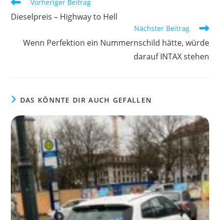
Weitere
Vorheriger Beitrag
Artikel
Dieselpreis – Highway to Hell
ansehen
Nächster Beitrag
Wenn Perfektion ein Nummernschild hätte, würde
darauf INTAX stehen
DAS KÖNNTE DIR AUCH GEFALLEN