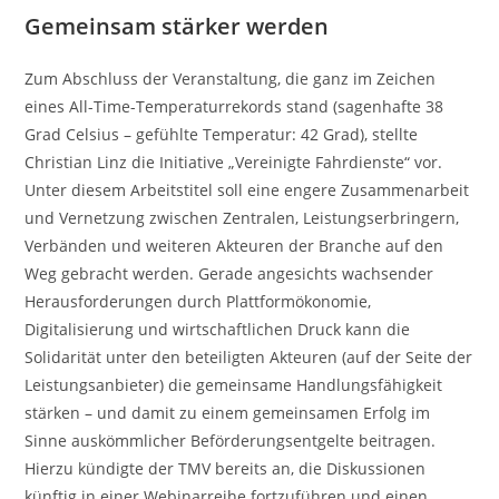
Gemeinsam stärker werden
Zum Abschluss der Veranstaltung, die ganz im Zeichen
eines All-Time-Temperaturrekords stand (sagenhafte 38
Grad Celsius – gefühlte Temperatur: 42 Grad), stellte
Christian Linz die Initiative „Vereinigte Fahrdienste“ vor.
Unter diesem Arbeitstitel soll eine engere Zusammenarbeit
und Vernetzung zwischen Zentralen, Leistungserbringern,
Verbänden und weiteren Akteuren der Branche auf den
Weg gebracht werden. Gerade angesichts wachsender
Herausforderungen durch Plattformökonomie,
Digitalisierung und wirtschaftlichen Druck kann die
Solidarität unter den beteiligten Akteuren (auf der Seite der
Leistungsanbieter) die gemeinsame Handlungsfähigkeit
stärken – und damit zu einem gemeinsamen Erfolg im
Sinne auskömmlicher Beförderungsentgelte beitragen.
Hierzu kündigte der TMV bereits an, die Diskussionen
künftig in einer Webinarreihe fortzuführen und einen