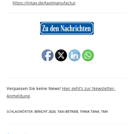
https://intax.de/taximanufactur
Verpassen Sie keine News!
Hier geht’s zur Newsletter-
Anmeldung
.
SCHLAGWÖRTER
:
BERICHT 2026
,
TAXI-BETRIEB
,
THINK TANK
,
TMV