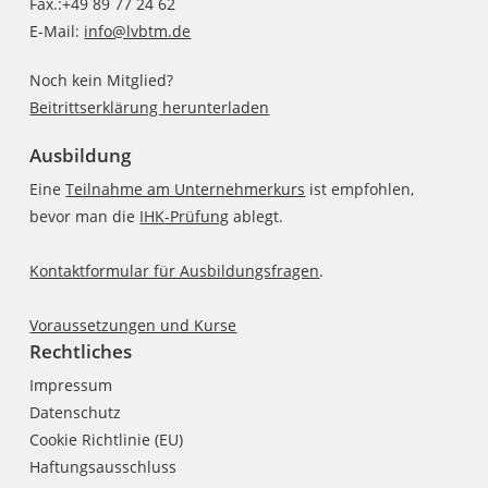
Fax.:+49 89 77 24 62
E-Mail:
info@lvbtm.de
Noch kein Mitglied?
Beitrittserklärung herunterladen
Ausbildung
Eine
Teilnahme am Unternehmerkurs
ist empfohlen,
bevor man die
IHK-Prüfung
ablegt.
Kontaktformular für Ausbildungsfragen
.
Voraussetzungen und Kurse
Rechtliches
Impressum
Datenschutz
Cookie Richtlinie (EU)
Haftungsausschluss