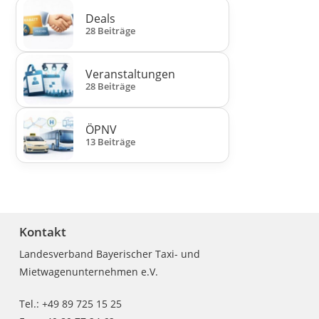
Deals
28 Beiträge
Veranstaltungen
28 Beiträge
ÖPNV
13 Beiträge
Kontakt
Landesverband Bayerischer Taxi- und
Mietwagenunternehmen e.V.
Tel.: +49 89 725 15 25