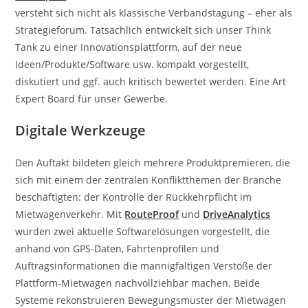
versteht sich nicht als klassische Verbandstagung – eher als
Strategieforum. Tatsächlich entwickelt sich unser Think
Tank zu einer Innovationsplattform, auf der neue
Ideen/Produkte/Software usw. kompakt vorgestellt,
diskutiert und ggf. auch kritisch bewertet werden. Eine Art
Expert Board für unser Gewerbe.
Digitale Werkzeuge
Den Auftakt bildeten gleich mehrere Produktpremieren, die
sich mit einem der zentralen Konfliktthemen der Branche
beschäftigten: der Kontrolle der Rückkehrpflicht im
Mietwagenverkehr. Mit
RouteProof
und
DriveAnalytics
wurden zwei aktuelle Softwarelösungen vorgestellt, die
anhand von GPS-Daten, Fahrtenprofilen und
Auftragsinformationen die mannigfaltigen Verstöße der
Plattform-Mietwagen nachvollziehbar machen. Beide
Systeme rekonstruieren Bewegungsmuster der Mietwagen