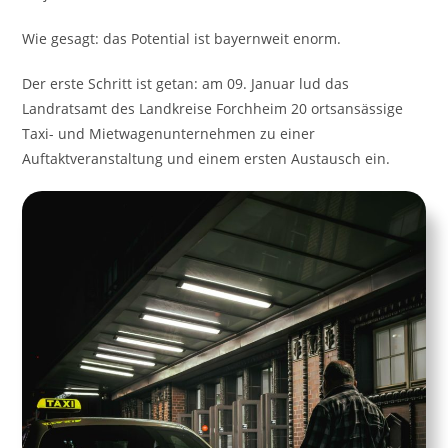
Wie gesagt: das Potential ist bayernweit enorm.
Der erste Schritt ist getan: am 09. Januar lud das
Landratsamt des Landkreise Forchheim 20 ortsansässige
Taxi- und Mietwagenunternehmen zu einer
Auftaktveranstaltung und einem ersten Austausch ein.