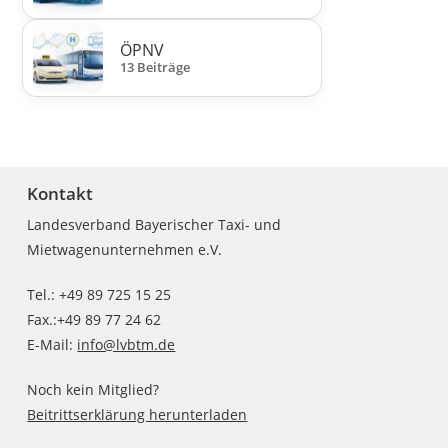
ÖPNV
13 Beiträge
Kontakt
Landesverband Bayerischer Taxi- und
Mietwagenunternehmen e.V.
Tel.: +49 89 725 15 25
Fax.:+49 89 77 24 62
E-Mail:
info@lvbtm.de
Noch kein Mitglied?
Beitrittserklärung herunterladen