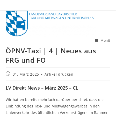
Zum
Inhalt
springen
Menü
ÖPNV-Taxi | 4 | Neues aus
FRG und FO
Beitrag
31. März 2025
Artikel drucken
veröffentlicht:
LV Direkt News – März 2025 – CL
Wir hatten bereits mehrfach darüber berichtet, dass die
Einbindung des Taxi- und Mietwagengewerbes in den
Linienverkehr des öffentlichen Verkehrsträgers im Rahmen