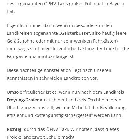
des sogenannten ÖPNV-Taxis großes Potential in Bayern
hat.
Eigentlich immer dann, wenn insbesondere in den
Landkreisen sogenannte „Geisterbusse“, also häufig leere
Gefäße (ohne oder mit nur sehr wenigen Fahrgästen)
unterwegs sind oder die zeitliche Taktung der Linie für die
Fahrgäste unzumutbar lange ist.
Diese nachteilige Konstellation liegt nach unseren
Kenntnissen in sehr vielen Landkreisen vor.
Umso erfreulicher ist es, wenn nun nach dem
Landkreis
Freyung-Grafenau
auch der Landkreis Forchheim erste
Überlegungen anstellt, wie die Mobilität der Bevölkerung
effizient und kostengünstig sichergestellt werden kann.
Richtig
: durch das ÖPNV-Taxi. Wir hoffen, dass dieses
Projekt landesweit Schule macht.