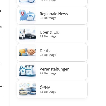
e
Regionale News
32 Beiträge
 →
Uber & Co.
31 Beiträge
Deals
28 Beiträge
d
Veranstaltungen
28 Beiträge
 →
ÖPNV
13 Beiträge