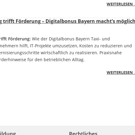
WEITERLESEN
ng trifft Förderung – Digitalbonus Bayern macht’s möglic
rifft Förderung:
Wie der Digitalbonus Bayern Taxi- und
ehmern hilft, IT-Projekte umzusetzen, Kosten zu reduzieren und
nisierungsschritte wirtschaftlich zu realisieren. Praxisnahe
rderhinweise für den betrieblichen Alltag.
WEITERLESEN
ildung
Rechtliches