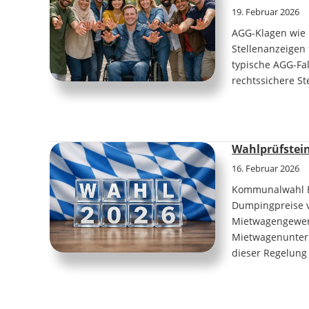
19. Februar 2026
AGG-Klagen wie i
Stellenanzeigen
typische AGG-Fa
rechtssichere S
Wahlprüfstein
16. Februar 2026
Kommunalwahl Ba
Dumpingpreise v
Mietwagengewerb
Mietwagenuntern
dieser Regelung