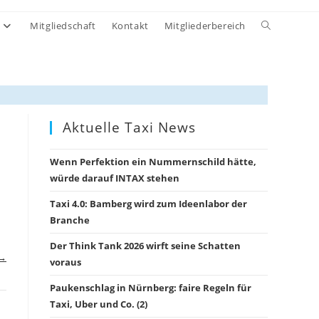
Website-
Mitgliedschaft
Kontakt
Mitgliederbereich
Suche
umschalten
Aktuelle Taxi News
Wenn Perfektion ein Nummernschild hätte,
würde darauf INTAX stehen
Taxi 4.0: Bamberg wird zum Ideenlabor der
Branche
Der Think Tank 2026 wirft seine Schatten
 →
voraus
Paukenschlag in Nürnberg: faire Regeln für
Taxi, Uber und Co. (2)