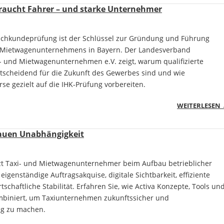
raucht Fahrer – und starke Unternehmer
achkundeprüfung ist der Schlüssel zur Gründung und Führung
r Mietwagenunternehmens in Bayern. Der Landesverband
i- und Mietwagenunternehmen e.V. zeigt, warum qualifizierte
scheidend für die Zukunft des Gewerbes sind und wie
se gezielt auf die IHK-Prüfung vorbereiten.
WEITERLESEN
bauen Unabhängigkeit
tzt Taxi- und Mietwagenunternehmer beim Aufbau betrieblicher
eigenständige Auftragsakquise, digitale Sichtbarkeit, effiziente
tschaftliche Stabilität. Erfahren Sie, wie Activa Konzepte, Tools un
mbiniert, um Taxiunternehmen zukunftssicher und
ig zu machen.