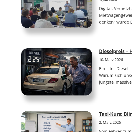
Digital. Vernetz
Mietwagengewerb
denken“ wurde B
Dieselpreis – 
10. März 2026
Ein Liter Diesel
Warum sich unse
jüngste, massive
Taxi-Kurs: Bl
2. März 2026
Vom Fahrer zum C