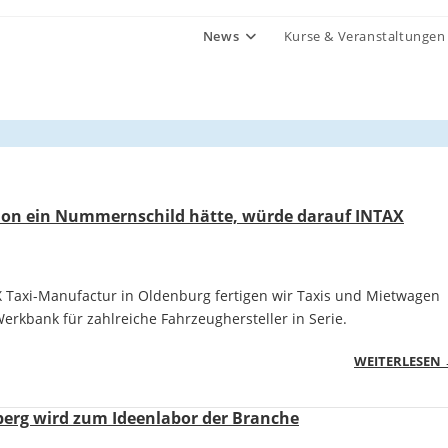
News
Kurse & Veranstaltungen
ion ein Nummernschild hätte, würde darauf INTAX
X Taxi-Manufactur in Oldenburg fertigen wir Taxis und Mietwagen
Werkbank für zahlreiche Fahrzeughersteller in Serie.
WEITERLESEN
berg wird zum Ideenlabor der Branche