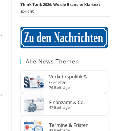
Think Tank 2026: Wo die Branche Klartext
spricht
 →
Alle News Themen
e
Verkehrspolitik &
Gesetze
76 Beiträge
 →
Finanzamt & Co.
47 Beiträge
Termine & Fristen
42 Beiträge