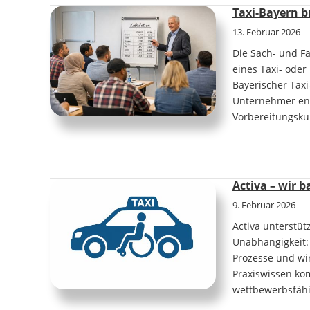
Taxi-Bayern b
13. Februar 2026
Die Sach- und F
eines Taxi- ode
Bayerischer Tax
Unternehmer ent
Vorbereitungskur
Activa – wir 
9. Februar 2026
Activa unterstü
Unabhängigkeit: 
Prozesse und wir
Praxiswissen ko
wettbewerbsfäh