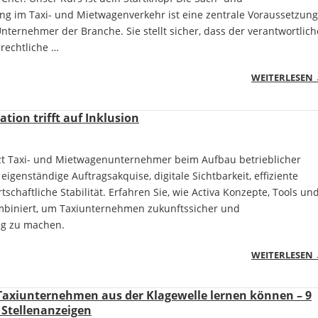
g im Taxi- und Mietwagenverkehr ist eine zentrale Voraussetzung
ternehmer der Branche. Sie stellt sicher, dass der verantwortlich
rechtliche …
WEITERLESEN
ation trifft auf Inklusion
tzt Taxi- und Mietwagenunternehmer beim Aufbau betrieblicher
eigenständige Auftragsakquise, digitale Sichtbarkeit, effiziente
tschaftliche Stabilität. Erfahren Sie, wie Activa Konzepte, Tools un
mbiniert, um Taxiunternehmen zukunftssicher und
ig zu machen.
WEITERLESEN
 Taxiunternehmen aus der Klagewelle lernen können – 9
 Stellenanzeigen