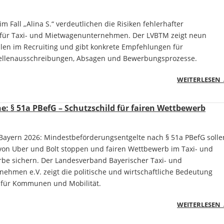
m Fall „Alina S.“ verdeutlichen die Risiken fehlerhafter
 für Taxi- und Mietwagenunternehmen. Der LVBTM zeigt neun
llen im Recruiting und gibt konkrete Empfehlungen für
tellenausschreibungen, Absagen und Bewerbungsprozesse.
WEITERLESEN
e: § 51a PBefG – Schutzschild für fairen Wettbewerb
yern 2026: Mindestbeförderungsentgelte nach § 51a PBefG solle
on Uber und Bolt stoppen und fairen Wettbewerb im Taxi- und
e sichern. Der Landesverband Bayerischer Taxi- und
ehmen e.V. zeigt die politische und wirtschaftliche Bedeutung
 für Kommunen und Mobilität.
WEITERLESEN