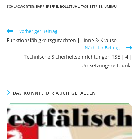
SCHLAGWÖRTER
:
BARRIEREFREI
,
ROLLSTUHL
,
TAXI-BETRIEB
,
UMBAU
Weitere
Vorheriger Beitrag
Artikel
Funktionsfähigkeitsgutachten | Linne & Krause
ansehen
Nächster Beitrag
Technische Sicherheitseinrichtungen TSE | 4 |
Umsetzungszeitpunkt
DAS KÖNNTE DIR AUCH GEFALLEN