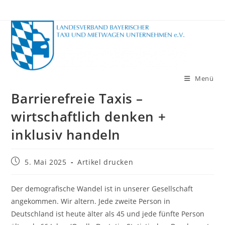
Zum
Inhalt
springen
Menü
Barrierefreie Taxis –
wirtschaftlich denken +
inklusiv handeln
Beitrag
5. Mai 2025
Artikel drucken
veröffentlicht:
Der demografische Wandel ist in unserer Gesellschaft
angekommen. Wir altern. Jede zweite Person in
Deutschland ist heute älter als 45 und jede fünfte Person