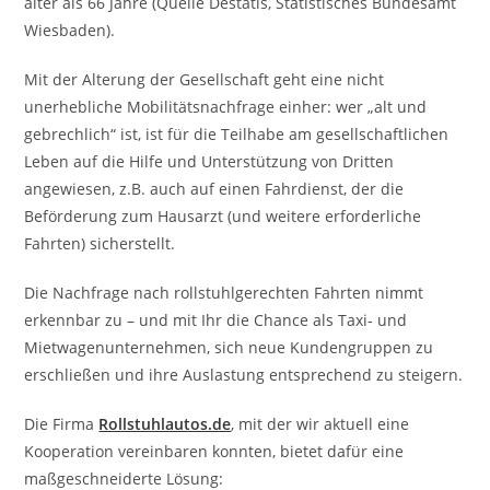
älter als 66 Jahre (Quelle Destatis, Statistisches Bundesamt
Wiesbaden).
Mit der Alterung der Gesellschaft geht eine nicht
unerhebliche Mobilitätsnachfrage einher: wer „alt und
gebrechlich“ ist, ist für die Teilhabe am gesellschaftlichen
Leben auf die Hilfe und Unterstützung von Dritten
angewiesen, z.B. auch auf einen Fahrdienst, der die
Beförderung zum Hausarzt (und weitere erforderliche
Fahrten) sicherstellt.
Die Nachfrage nach rollstuhlgerechten Fahrten nimmt
erkennbar zu – und mit Ihr die Chance als Taxi- und
Mietwagenunternehmen, sich neue Kundengruppen zu
erschließen und ihre Auslastung entsprechend zu steigern.
Die Firma
Rollstuhlautos.de
, mit der wir aktuell eine
Kooperation vereinbaren konnten, bietet dafür eine
maßgeschneiderte Lösung: