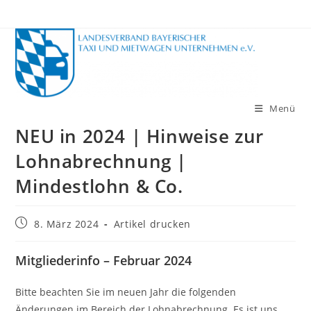
Zum
Inhalt
springen
Menü
NEU in 2024 | Hinweise zur
Lohnabrechnung |
Mindestlohn & Co.
Beitrag
8. März 2024
Artikel drucken
veröffentlicht:
Mitgliederinfo – Februar 2024
Bitte beachten Sie im neuen Jahr die folgenden
Änderungen im Bereich der Lohnabrechnung. Es ist uns