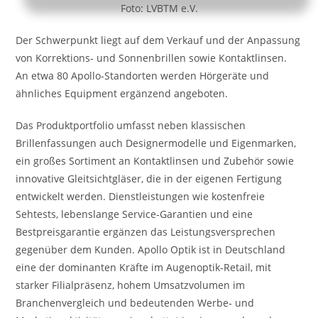
Foto: LVBTM e.V.
Der Schwerpunkt liegt auf dem Verkauf und der Anpassung
von Korrektions‑ und Sonnenbrillen sowie Kontaktlinsen.
An etwa 80 Apollo-Standorten werden Hörgeräte und
ähnliches Equipment ergänzend angeboten.
Das Produktportfolio umfasst neben klassischen
Brillenfassungen auch Designermodelle und Eigenmarken,
ein großes Sortiment an Kontaktlinsen und Zubehör sowie
innovative Gleitsichtgläser, die in der eigenen Fertigung
entwickelt werden. Dienstleistungen wie kostenfreie
Sehtests, lebenslange Service‑Garantien und eine
Bestpreisgarantie ergänzen das Leistungsversprechen
gegenüber dem Kunden. Apollo Optik ist in Deutschland
eine der dominanten Kräfte im Augenoptik‑Retail, mit
starker Filialpräsenz, hohem Umsatzvolumen im
Branchenvergleich und bedeutenden Werbe‑ und