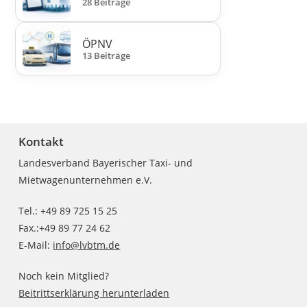
28 Beiträge
ÖPNV
13 Beiträge
Kontakt
Landesverband Bayerischer Taxi- und
Mietwagenunternehmen e.V.
Tel.: +49 89 725 15 25
Fax.:+49 89 77 24 62
E-Mail:
info@lvbtm.de
Noch kein Mitglied?
Beitrittserklärung herunterladen