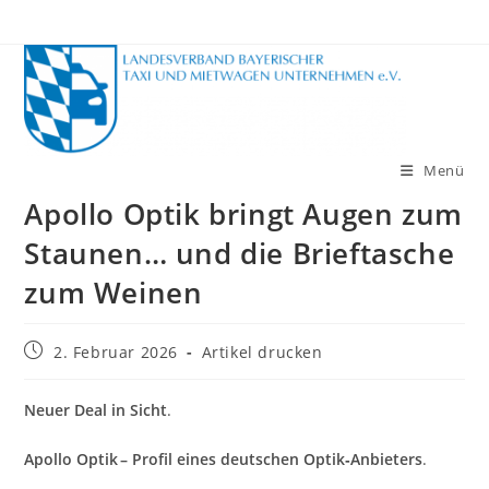
Zum
Inhalt
springen
Menü
Apollo Optik bringt Augen zum
Staunen… und die Brieftasche
zum Weinen
Beitrag
2. Februar 2026
Artikel drucken
veröffentlicht:
Neuer Deal in Sicht
.
Apollo Optik – Profil eines deutschen Optik‑Anbieters
.