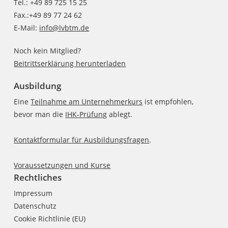
Tel.: +49 89 725 15 25
Fax.:+49 89 77 24 62
E-Mail:
info@lvbtm.de
Noch kein Mitglied?
Beitrittserklärung herunterladen
Ausbildung
Eine
Teilnahme am Unternehmerkurs
ist empfohlen,
bevor man die
IHK-Prüfung
ablegt.
Kontaktformular für Ausbildungsfragen
.
Voraussetzungen und Kurse
Rechtliches
Impressum
Datenschutz
Cookie Richtlinie (EU)