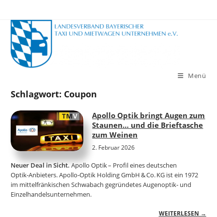
Zum
Inhalt
springen
Menü
Schlagwort:
Coupon
Apollo Optik bringt Augen zum
Staunen… und die Brieftasche
zum Weinen
2. Februar 2026
Neuer Deal in Sicht.
Apollo Optik – Profil eines deutschen
Optik‑Anbieters. Apollo‑Optik Holding GmbH & Co. KG ist ein 1972
im mittelfränkischen Schwabach gegründetes Augenoptik‑ und
Einzelhandelsunternehmen.
WEITERLESEN →