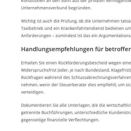
Konditionen an den Sohn aus der privaten Vermögensve
Unternehmensverbund begründen.
Wichtig ist auch die Prüfung, ob die Unternehmen tats
Taxibetrieb und ein Krankenfahrtendienst bedienen u
Anforderungen – zumindest ist das ein Argumentations
Handlungsempfehlungen für betroff
Erhalten Sie einen Rückforderungsbescheid wegen ei
Widerspruchsfrist (oder, je nach Bundesland, Klagefrist)
Rückfragen während des Schlussabrechnungsverfahrens i
nehmen, wenn der Steuerberater dies empfiehlt, um 
verteidigen.
Dokumentieren Sie alle Unterlagen, die die wirtschaft
getrennte Buchführungen, unterschiedliche Kundenstr
gegenseitige finanzielle Verflechtungen.