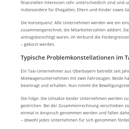
finanziellen Interessen sehr unterschiedlich sind und 
insbesondere für Ehegatten, Eltern und Kinder sowie G
Die Konsequenz: Alle Unternehmen werden wie ein ei
zusammengerechnet, die Mitarbeiterzahlen addiert. Da
antragsberechtigt waren, im Verbund die Fördergrenzen
– gekürzt werden.
Typische Problemkonstellationen im 
Ein Taxi-Unternehmer aus Oberbayern betreibt seit Jahr
Mietwagenunternehmen mit zwei Fahrzeugen. Beide ha
beantragt und erhalten. Nun nimmt die Bewilligungss
Die Folge: Die Umsätze beider Unternehmen werden zus
gestrichen. Bei der Zusammenrechnung verschieben sic
einmal in Anspruch genommen werden und fallen dahe
– obwohl jedes Unternehmen für sich genommen förder