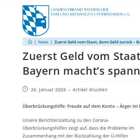
Zum
Inhalt
springen
|
News
|
Zuerst Geld vom Staat, dann Geld zurück – 
Zuerst Geld vom Staat
Bayern macht’s span
Beitrag
24. Januar 2026
Artikel drucken
veröffentlicht:
Überbrückungshilfe: Freude auf dem Konto – Ärger im 
Unsere Berichterstattung zu den Corona-
Überbrückungshilfen zeigt auf, dass die Probleme im
Zusammenhang mit der Rückzahlung der Ü-Hilfen