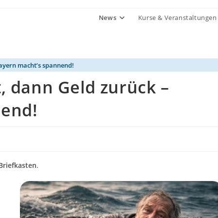
News
Kurse & Veranstaltungen
Bayern macht’s spannend!
, dann Geld zurück –
nend!
Briefkasten
.