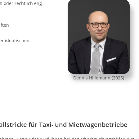
ch oder rechtlich eng
aften
er identischen
Dennis Hillemann (2025)
lstricke für Taxi- und Mietwagenbetriebe