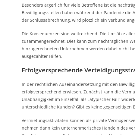
Besonders ärgerlich für viele Betroffene ist die nach
Bewilligungsstellen haben während der Pandemie die Antr
der Schlussabrechnung, wird plötzlich ein Verbund a
Die Konsequenzen sind weitreichend: Die Umsätze a
zusammengerechnet. Dies kann zum nachträglichen Wegf
hinzugerechneten Unternehmen werden dabei nicht berü
ausgezahlter Hilfen.
Erfolgversprechende Verteidigungsstr
In der rechtlichen Auseinandersetzung mit den Bewilli
erfolgversprechend erwiesen. Zunächst kann die Verm
Unabhängigkeit im Einzelfall als „atypischer Fall“ wid
unterschiedliche Kunden? Gibt es keine gegenseitigen 
Vermietungsaktivitäten können als private Vermögensve
nehmen dann kein unternehmerisches Handeln des verm