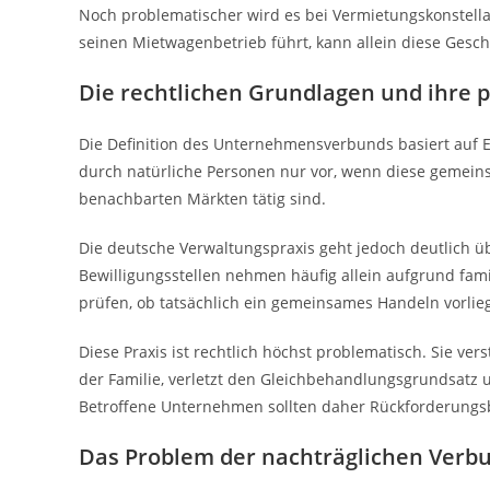
Noch problematischer wird es bei Vermietungskonstella
seinen Mietwagenbetrieb führt, kann allein diese Ge
Die rechtlichen Grundlagen und ihre 
Die Definition des Unternehmensverbunds basiert auf 
durch natürliche Personen nur vor, wenn diese geme
benachbarten Märkten tätig sind.
Die deutsche Verwaltungspraxis geht jedoch deutlich ü
Bewilligungsstellen nehmen häufig allein aufgrund fa
prüfen, ob tatsächlich ein gemeinsames Handeln vorlieg
Diese Praxis ist rechtlich höchst problematisch. Sie v
der Familie, verletzt den Gleichbehandlungsgrundsatz
Betroffene Unternehmen sollten daher Rückforderungsb
Das Problem der nachträglichen Ver