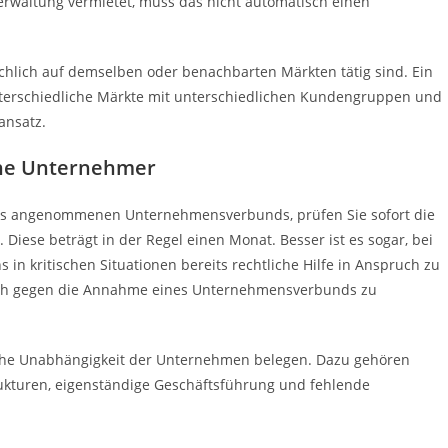
rwaltung vermietet, muss das nicht automatisch einen
ächlich auf demselben oder benachbarten Märkten tätig sind. Ein
nterschiedliche Märkte mit unterschiedlichen Kundengruppen und
ansatz.
ene Unternehmer
nes angenommenen Unternehmensverbunds, prüfen Sie sofort die
. Diese beträgt in der Regel einen Monat. Besser ist es sogar, bei
n kritischen Situationen bereits rechtliche Hilfe in Anspruch zu
sich gegen die Annahme eines Unternehmensverbunds zu
liche Unabhängigkeit der Unternehmen belegen. Dazu gehören
ukturen, eigenständige Geschäftsführung und fehlende