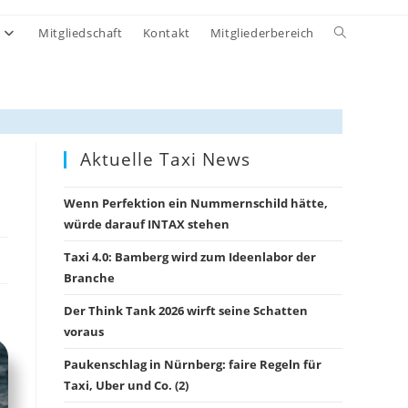
Website-
Mitgliedschaft
Kontakt
Mitgliederbereich
Suche
umschalten
Aktuelle Taxi News
Wenn Perfektion ein Nummernschild hätte,
würde darauf INTAX stehen
Taxi 4.0: Bamberg wird zum Ideenlabor der
Branche
Der Think Tank 2026 wirft seine Schatten
voraus
Paukenschlag in Nürnberg: faire Regeln für
Taxi, Uber und Co. (2)