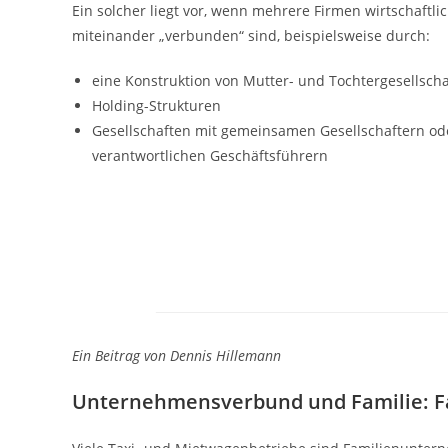
Ein solcher liegt vor, wenn mehrere Firmen wirtschaftli
miteinander „verbunden“ sind, beispielsweise durch:
eine Konstruktion von Mutter- und Tochtergesellsch
Holding-Strukturen
Gesellschaften mit gemeinsamen Gesellschaftern od
verantwortlichen Geschäftsführern
Ein Beitrag von Dennis Hillemann
Unternehmensverbund und Familie: Fal