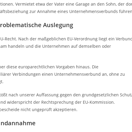
tionen. Vermietet etwa der Vater eine Garage an den Sohn, der do
schäftsbeziehung zur Annahme eines Unternehmensverbunds führen
problematische Auslegung
EU-Recht. Nach der maßgeblichen EU-Verordnung liegt ein Verbun
insam handeln und die Unternehmen auf demselben oder
ber diese europarechtlichen Vorgaben hinaus. Die
miliärer Verbindungen einen Unternehmensverbund an, ohne zu
t.
erstößt nach unserer Auffassung gegen den grundgesetzlichen Schut
 und widerspricht der Rechtsprechung der EU-Kommission.
escheide nicht ungeprüft akzeptieren.
bundannahme