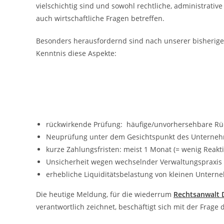
vielschichtig sind und sowohl rechtliche, administrative
auch wirtschaftliche Fragen betreffen.
Besonders herausfordernd sind nach unserer bisherig
Kenntnis diese Aspekte:
rückwirkende Prüfung: häufige/unvorhersehbare R
Neuprüfung unter dem Gesichtspunkt des Unterne
kurze Zahlungsfristen: meist 1 Monat (= wenig Reak
Unsicherheit wegen wechselnder Verwaltungspraxis 
erhebliche Liquiditätsbelastung von kleinen Untern
Die heutige Meldung, für die wiederrum
Rechtsanwalt 
verantwortlich zeichnet, beschäftigt sich mit der Fra