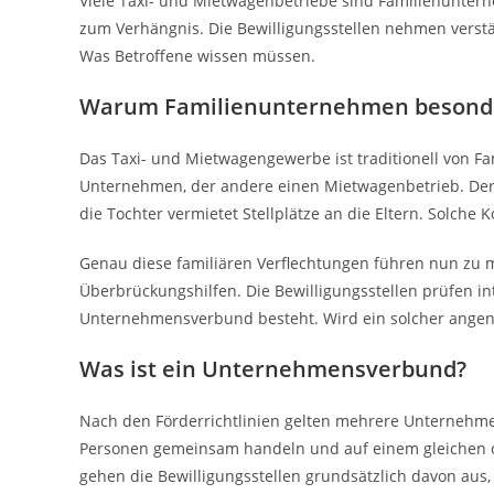
Viele Taxi- und Mietwagenbetriebe sind Familienunte
zum Verhängnis. Die Bewilligungsstellen nehmen verst
Was Betroffene wissen müssen.
Warum Familienunternehmen besonder
Das Taxi- und Mietwagengewerbe ist traditionell von Fa
Unternehmen, der andere einen Mietwagenbetrieb. Der 
die Tochter vermietet Stellplätze an die Eltern. Solche K
Genau diese familiären Verflechtungen führen nun zu
Überbrückungshilfen. Die Bewilligungsstellen prüfen 
Unternehmensverbund besteht. Wird ein solcher ange
Was ist ein Unternehmensverbund?
Nach den Förderrichtlinien gelten mehrere Unternehme
Personen gemeinsam handeln und auf einem gleichen od
gehen die Bewilligungsstellen grundsätzlich davon aus,