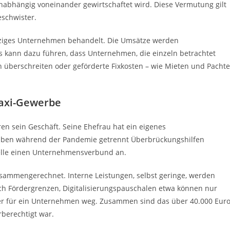
unabhängig voneinander gewirtschaftet wird. Diese Vermutung gilt
eschwister.
nziges Unternehmen behandelt. Die Umsätze werden
s kann dazu führen, dass Unternehmen, die einzeln betrachtet
 überschreiten oder geförderte Fixkosten – wie Mieten und Pacht
Taxi-Gewerbe
en sein Geschäft. Seine Ehefrau hat ein eigenes
ben während der Pandemie getrennt Überbrückungshilfen
telle einen Unternehmensverbund an.
ammengerechnet. Interne Leistungen, selbst geringe, werden
h Fördergrenzen, Digitalisierungspauschalen etwa können nur
r für ein Unternehmen weg. Zusammen sind das über 40.000 Eur
berechtigt war.