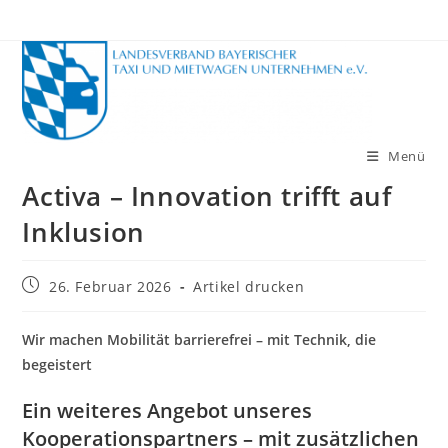
Zum
Inhalt
springen
Menü
Activa – Innovation trifft auf
Inklusion
Beitrag
26. Februar 2026
Artikel drucken
veröffentlicht:
Wir machen Mobilität barrierefrei – mit Technik, die
begeistert
Ein weiteres Angebot unseres
Kooperationspartners – mit zusätzlichen