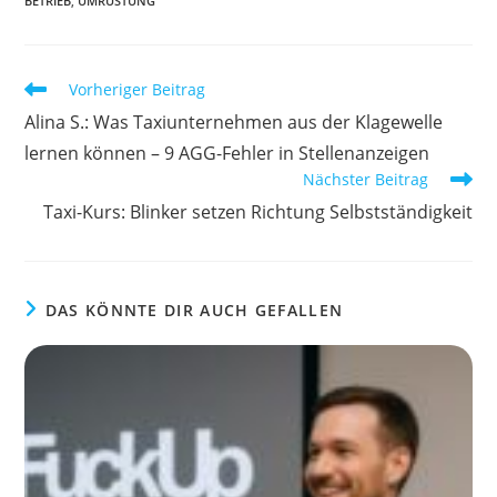
BETRIEB
,
UMRÜSTUNG
Weitere
Vorheriger Beitrag
Artikel
Alina S.: Was Taxiunternehmen aus der Klagewelle
ansehen
lernen können – 9 AGG-Fehler in Stellenanzeigen
Nächster Beitrag
Taxi-Kurs: Blinker setzen Richtung Selbstständigkeit
DAS KÖNNTE DIR AUCH GEFALLEN