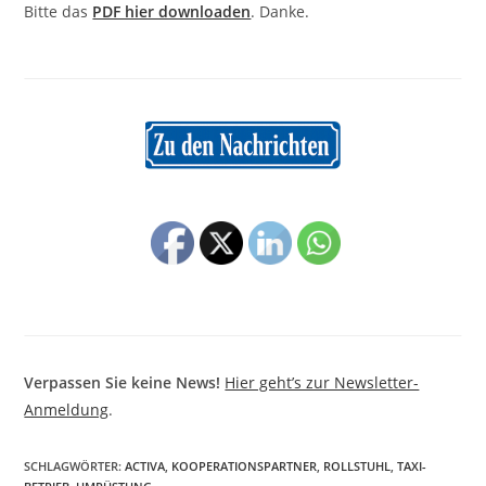
Bitte das
PDF hier downloaden
. Danke.
Verpassen Sie keine News!
Hier geht’s zur Newsletter-
Anmeldung
.
SCHLAGWÖRTER
:
ACTIVA
,
KOOPERATIONSPARTNER
,
ROLLSTUHL
,
TAXI-