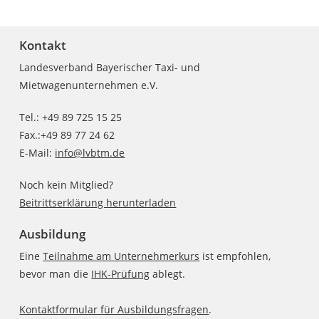
Kontakt
Landesverband Bayerischer Taxi- und
Mietwagenunternehmen e.V.
Tel.: +49 89 725 15 25
Fax.:+49 89 77 24 62
E-Mail:
info@lvbtm.de
Noch kein Mitglied?
Beitrittserklärung herunterladen
Ausbildung
Eine
Teilnahme am Unternehmerkurs
ist empfohlen,
bevor man die
IHK-Prüfung
ablegt.
Kontaktformular für Ausbildungsfragen
.