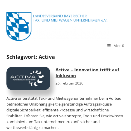
Zum
Inhalt
springen
Menü
Schlagwort:
Activa
Activa – Innovation trifft auf
Inklusion
26. Februar 2026
Activa unterstützt Taxi- und Mietwagenunternehmer beim Aufbau
betrieblicher Unabhängigkeit: eigenständige Auftragsakquise,
digitale Sichtbarkeit, effiziente Prozesse und wirtschaftliche
Stabilität. Erfahren Sie, wie Activa Konzepte, Tools und Praxiswissen
kombiniert, um Taxiunternehmen zukunftssicher und
wettbewerbsfähig zu machen.