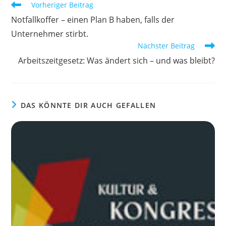
Weitere
Vorheriger Beitrag
Artikel
Notfallkoffer – einen Plan B haben, falls der
ansehen
Unternehmer stirbt.
Nächster Beitrag
Arbeitszeitgesetz: Was ändert sich – und was bleibt?
DAS KÖNNTE DIR AUCH GEFALLEN