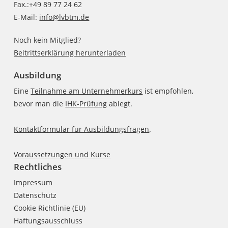
Fax.:+49 89 77 24 62
E-Mail:
info@lvbtm.de
Noch kein Mitglied?
Beitrittserklärung herunterladen
Ausbildung
Eine
Teilnahme am Unternehmerkurs
ist empfohlen,
bevor man die
IHK-Prüfung
ablegt.
Kontaktformular für Ausbildungsfragen
.
Voraussetzungen und Kurse
Rechtliches
Impressum
Datenschutz
Cookie Richtlinie (EU)
Haftungsausschluss