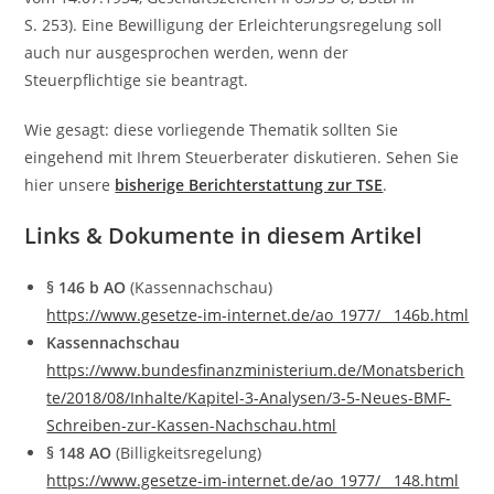
S. 253). Eine Bewilligung der Erleichterungsregelung soll
auch nur ausgesprochen werden, wenn der
Steuerpflichtige sie beantragt.
Wie gesagt: diese vorliegende Thematik sollten Sie
eingehend mit Ihrem Steuerberater diskutieren. Sehen Sie
hier unsere
bisherige Berichterstattung zur TSE
.
Links & Dokumente in diesem Artikel
§ 146 b AO
(Kassennachschau)
https://www.gesetze-im-internet.de/ao_1977/__146b.html
Kassennachschau
https://www.bundesfinanzministerium.de/Monatsberich
te/2018/08/Inhalte/Kapitel-3-Analysen/3-5-Neues-BMF-
Schreiben-zur-Kassen-Nachschau.html
§ 148 AO
(Billigkeitsregelung)
https://www.gesetze-im-internet.de/ao_1977/__148.html