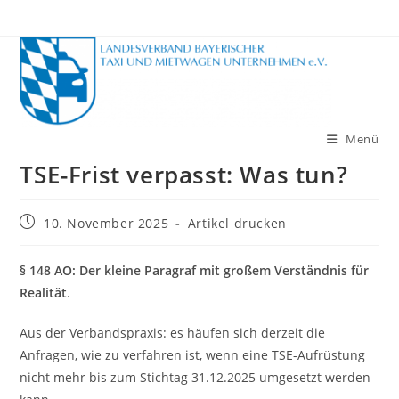
Zum
Inhalt
springen
Menü
TSE-Frist verpasst: Was tun?
Beitrag
10. November 2025
Artikel drucken
veröffentlicht:
§ 148 AO: Der kleine Paragraf mit großem Verständnis für
Realität
.
Aus der Verbandspraxis: es häufen sich derzeit die
Anfragen, wie zu verfahren ist, wenn eine TSE-Aufrüstung
nicht mehr bis zum Stichtag 31.12.2025 umgesetzt werden