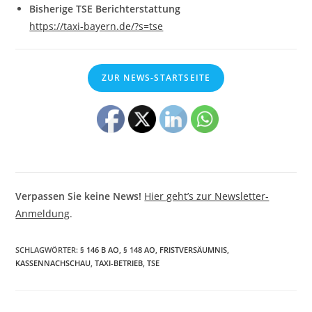
Bisherige TSE Berichterstattung
https://taxi-bayern.de/?s=tse
ZUR NEWS-STARTSEITE
Verpassen Sie keine News!
Hier geht’s zur Newsletter-
Anmeldung
.
SCHLAGWÖRTER
:
§ 146 B AO
,
§ 148 AO
,
FRISTVERSÄUMNIS
,
KASSENNACHSCHAU
,
TAXI-BETRIEB
,
TSE