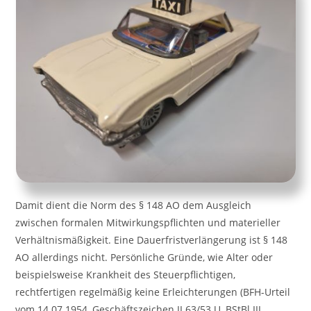
Damit dient die Norm des § 148 AO dem Ausgleich
zwischen formalen Mitwirkungspflichten und materieller
Verhältnismäßigkeit. Eine Dauerfristverlängerung ist § 148
AO allerdings nicht. Persönliche Gründe, wie Alter oder
beispielsweise Krankheit des Steuerpflichtigen,
rechtfertigen regelmäßig keine Erleichterungen (BFH-Urteil
vom 14.07.1954, Geschäftszeichen II 63/53 U, BStBl III