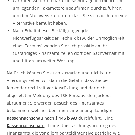
Wir raten weiterhin dazu, diese Anfrage bei mehreren
umliegenden Taxametereinbaufirmen durchzuführen,
um den Nachweis zu führen, dass Sie sich auch um eine
Alternative bemüht haben.
Nach Erhalt dieser Bestätigungen (der
Nichtverfügbarkeit der Technik bzw. der Unmöglichkeit
eines Termins) wenden Sie sich proaktiv an Ihr
zuständiges Finanzamt, teilen dort den Sachverhalt mit
und bitten um weiter Weisung.
Natürlich können Sie auch zuwarten und nichts tun.
Allerdings sehen wir dann die Gefahr, dass Sie bei
fehlender rechtzeitiger Ausrüstung und der nicht
abgesetzten Meldung des TSE-Einbaus, den Jackpot
abräumen: Sie werden Besuch des Finanzamtes
bekommen, welches bei Ihnen eine unangekündigte
Kassennachschau nach § 146 b AO
durchführt. Eine
Kassennachschau
ist eine Überraschungsprüfung des
Finanzamts, die vor allem bargeldintensive Betriebe wie