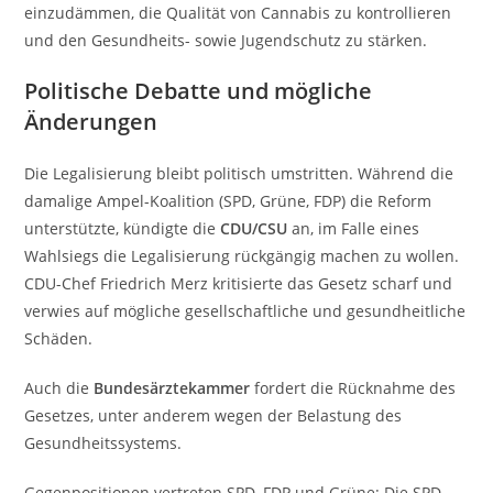
einzudämmen, die Qualität von Cannabis zu kontrollieren
und den Gesundheits- sowie Jugendschutz zu stärken.
Politische Debatte und mögliche
Änderungen
Die Legalisierung bleibt politisch umstritten. Während die
damalige Ampel-Koalition (SPD, Grüne, FDP) die Reform
unterstützte, kündigte die
CDU/CSU
an, im Falle eines
Wahlsiegs die Legalisierung rückgängig machen zu wollen.
CDU-Chef Friedrich Merz kritisierte das Gesetz scharf und
verwies auf mögliche gesellschaftliche und gesundheitliche
Schäden.
Auch die
Bundesärztekammer
fordert die Rücknahme des
Gesetzes, unter anderem wegen der Belastung des
Gesundheitssystems.
Gegenpositionen vertreten SPD, FDP und Grüne: Die SPD