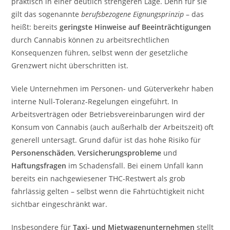
praktisch in einer deutlich strengeren Lage. Denn für sie
gilt das sogenannte
berufsbezogene Eignungsprinzip
– das
heißt: bereits
geringste Hinweise auf Beeinträchtigungen
durch Cannabis können zu arbeitsrechtlichen
Konsequenzen führen, selbst wenn der gesetzliche
Grenzwert nicht überschritten ist.
Viele Unternehmen im Personen- und Güterverkehr haben
interne Null-Toleranz-Regelungen eingeführt. In
Arbeitsverträgen oder Betriebsvereinbarungen wird der
Konsum von Cannabis (auch außerhalb der Arbeitszeit) oft
generell untersagt. Grund dafür ist das hohe Risiko für
Personenschäden
,
Versicherungsprobleme
und
Haftungsfragen
im Schadensfall. Bei einem Unfall kann
bereits ein nachgewiesener THC-Restwert als grob
fahrlässig gelten – selbst wenn die Fahrtüchtigkeit nicht
sichtbar eingeschränkt war.
Insbesondere für
Taxi- und Mietwagenunternehmen
stellt