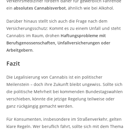
Verkehrsmediziner fordern daher für gewerblich Fahrende
ein
absolutes Cannabisverbot
, ähnlich wie bei Alkohol.
Darüber hinaus stellt sich auch die Frage nach dem
Versicherungsschutz: Kommt es zu einem Unfall und steht
Cannabis im Raum, drohen
Haftungsprobleme mit
Berufsgenossenschaften, Unfallversicherungen oder
Arbeitgebern
.
Fazit
Die Legalisierung von Cannabis ist ein politischer
Meilenstein – doch ihre Zukunft bleibt ungewiss. Sollte sich
die politische Mehrheit bei kommenden Bundestagswahlen
verschieben, könnte die jetzige Regelung teilweise oder
ganz rückgängig gemacht werden.
Für Konsumenten, insbesondere im Straßenverkehr, gelten
klare Regeln. Wer beruflich fährt, sollte sich mit dem Thema