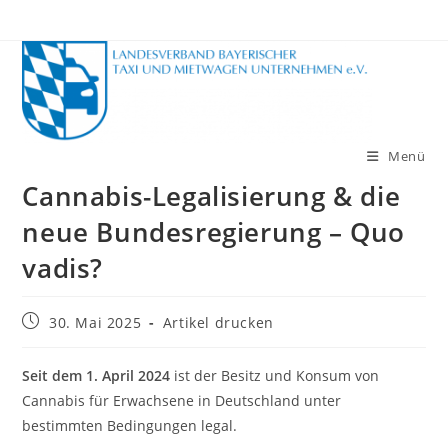
Zum
Inhalt
springen
Menü
Cannabis-Legalisierung & die
neue Bundesregierung – Quo
vadis?
Beitrag
30. Mai 2025
Artikel drucken
veröffentlicht:
Seit dem 1. April 2024
ist der Besitz und Konsum von
Cannabis für Erwachsene in Deutschland unter
bestimmten Bedingungen legal.