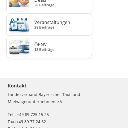
Deals
28 Beiträge
Veranstaltungen
28 Beiträge
ÖPNV
13 Beiträge
Kontakt
Landesverband Bayerischer Taxi- und
Mietwagenunternehmen e.V.
Tel.: +49 89 725 15 25
Fax.:+49 89 77 24 62