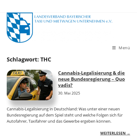
Zum
Inhalt
springen
Menü
Schlagwort:
THC
Cannabis-Legalisierung & die
neue Bundesregierung – Quo
vadis?
30. Mai 2025
Cannabis-Legalisierung in Deutschland: Was unter einer neuen
Bundesregierung auf dem Spiel steht und welche Folgen sich für
Autofahrer, Taxifahrer und das Gewerbe ergeben können.
WEITERLESEN →