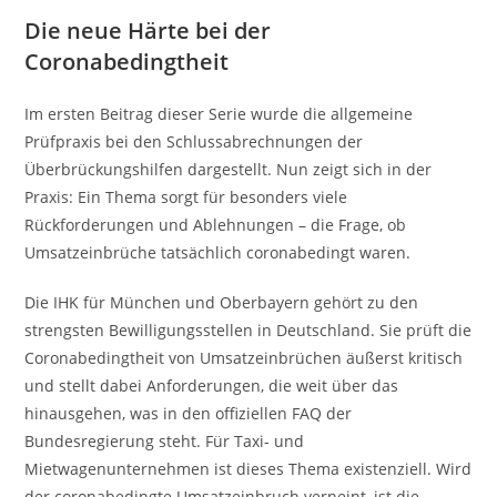
Die neue Härte bei der
Coronabedingtheit
Im ersten Beitrag dieser Serie wurde die allgemeine
Prüfpraxis bei den Schlussabrechnungen der
Überbrückungshilfen dargestellt. Nun zeigt sich in der
Praxis: Ein Thema sorgt für besonders viele
Rückforderungen und Ablehnungen – die Frage, ob
Umsatzeinbrüche tatsächlich coronabedingt waren.
Die IHK für München und Oberbayern gehört zu den
strengsten Bewilligungsstellen in Deutschland. Sie prüft die
Coronabedingtheit von Umsatzeinbrüchen äußerst kritisch
und stellt dabei Anforderungen, die weit über das
hinausgehen, was in den offiziellen FAQ der
Bundesregierung steht. Für Taxi- und
Mietwagenunternehmen ist dieses Thema existenziell. Wird
der coronabedingte Umsatzeinbruch verneint, ist die