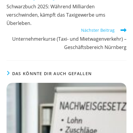
Artikel
Schwarzbuch 2025: Während Milliarden
ansehen
verschwinden, kämpft das Taxigewerbe ums
Überleben.
Nächster Beitrag
Unternehmerkurse (Taxi- und Mietwagenverkehr) –
Geschäftsbereich Nürnberg
DAS KÖNNTE DIR AUCH GEFALLEN