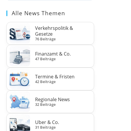
Alle News Themen
Verkehrspolitik &
Gesetze
76 Beiträge
Finanzamt & Co.
47 Beiträge
Termine & Fristen
42 Beiträge
Regionale News
32 Beiträge
Uber & Co.
31 Beiträge