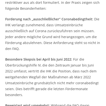
restriktiver aus als dort formuliert. In der Praxis zeigen sich
folgende Besonderheiten:
Forderung nach „ausschließlicher“ Coronabedingtheit:
Die
IHK verlangt zunehmend, dass Umsatzeinbrüche
ausschließlich auf Corona zurückzuführen sein müssen.
Jeder andere mögliche Grund wird herangezogen, um die
Förderung abzulehnen. Diese Anforderung steht so nicht in
den FAQ.
Besondere Skepsis bei April bis Juni 2022:
Für die
Überbrückungshilfe IV, die den Zeitraum Januar bis Juni
2022 umfasst, vertritt die IHK die Position, dass nach dem
weitgehenden Wegfall der Maßnahmen ab März 2022
Umsatzeinbrüche grundsätzlich nicht mehr coronabedingt
seien. Dies betrifft gerade die letzten Fördermonate
besonders.
Beweislast wird umgekehrt:
Während die FAQ davon