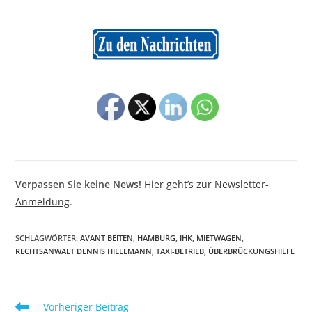
Verpassen Sie keine News!
Hier geht’s zur Newsletter-
Anmeldung
.
SCHLAGWÖRTER
:
AVANT BEITEN
,
HAMBURG
,
IHK
,
MIETWAGEN
,
RECHTSANWALT DENNIS HILLEMANN
,
TAXI-BETRIEB
,
ÜBERBRÜCKUNGSHILFE
Weitere
Vorheriger Beitrag