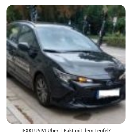
[EXKLUSIV] Uber | Pakt mit dem Teufel?