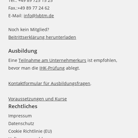
Tel.: +49 89 725 15 25
Fax.:+49 89 77 24 62
E-Mail:
info@lvbtm.de
Noch kein Mitglied?
Beitrittserklärung herunterladen
Ausbildung
Eine
Teilnahme am Unternehmerkurs
ist empfohlen,
bevor man die
IHK-Prüfung
ablegt.
Kontaktformular für Ausbildungsfragen
.
Voraussetzungen und Kurse
Rechtliches
Impressum
Datenschutz
Cookie Richtlinie (EU)