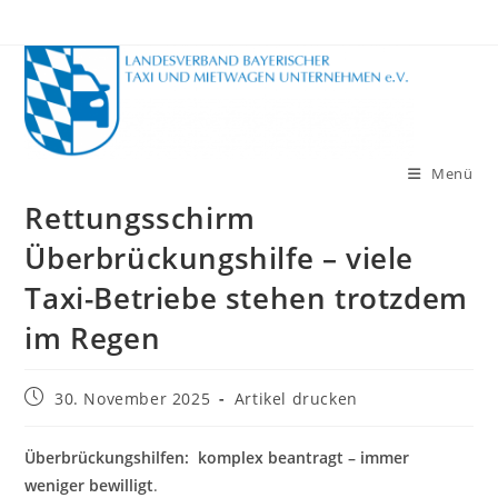
Zum
Inhalt
springen
Menü
Rettungsschirm
Überbrückungshilfe – viele
Taxi-Betriebe stehen trotzdem
im Regen
Beitrag
30. November 2025
Artikel drucken
veröffentlicht:
Überbrückungshilfen: komplex beantragt – immer
weniger bewilligt
.