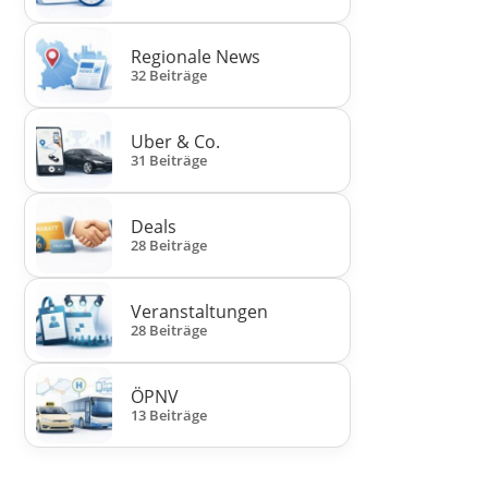
Regionale News
32 Beiträge
Uber & Co.
31 Beiträge
Deals
28 Beiträge
Veranstaltungen
28 Beiträge
ÖPNV
13 Beiträge