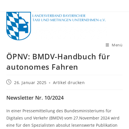
Zum
Inhalt
springen
Menü
ÖPNV: BMDV-Handbuch für
autonomes Fahren
Beitrag
26. Januar 2025
Artikel drucken
veröffentlicht:
Newsletter Nr. 10/2024
In einer Pressemitteilung des Bundesministeriums für
Digitales und Verkehr (BMDV) vom 27.November 2024 wird
eine für den Spezialisten absolut lesenswerte Publikation