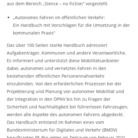
aus dem Bereich „Sience – no Fiction“ vorgestellt.
„Autonomes Fahren im öffentlichen Verkehr:
Ein Handbuch mit Vorschlägen für die Umsetzung in der
kommunalen Praxis“
Das über 100 Seiten starke Handbuch adressiert
Aufgabenträger, Kommunen und andere Verantwortliche.
Es informiert und unterstützt diese Mobilitätsanbieter
dabei, autonomes und vernetztes Fahren in den
bestehenden öffentlichen Personennahverkehr
einzubinden. Von den erforderlichen Prozessen bei der
Projektierung und Planung von autonomer Mobilität und
der Integration in den ÖPNV bis hin zu Fragen der
Sicherheit und Nachhaltigkeit bei führerlosen Fahrzeugen,
werden alle Aspekte des autonomen Fahrens abgedeckt.
Das Handbuch entstand im Rahmen eines vom
Bundesministerium für Digitales und Verkehr (BMDV)
beauftragten FE-Pro-jektes im Zeitraum von Februar 2021