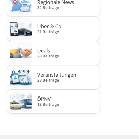
Regionale News
32 Beiträge
Uber & Co.
31 Beiträge
Deals
28 Beiträge
Veranstaltungen
28 Beiträge
ÖPNV
13 Beiträge