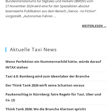
Bundesministeriums für Digitales und Verkehr (BMDV) vom
27.November 2024 wird eine für den Spezialisten absolut
lesenswerte Publikation aus dem Bereich „Sience - no Fiction“
vorgestellt. „Autonomes Fahren …
WEITERLESEN →
Aktuelle Taxi News
Wenn Perfektion ein Nummernschild hätte, würde darauf
INTAX stehen
Taxi 4.0: Bamberg wird zum Ideenlabor der Branche
Der Think Tank 2026 wirft seine Schatten voraus
Paukenschlag in Nürnberg: faire Regeln für Taxi, Uber und
Co. (2)
Think Tank 2026: Wo die Branche Klartext spricht