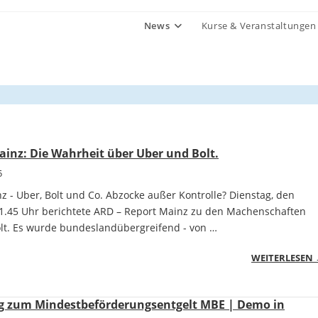
News
Kurse & Veranstaltungen
inz: Die Wahrheit über Uber und Bolt.
5
 - Uber, Bolt und Co. Abzocke außer Kontrolle? Dienstag, den
1.45 Uhr berichtete ARD – Report Mainz zu den Machenschaften
lt. Es wurde bundeslandübergreifend - von …
WEITERLESEN
ng zum Mindestbeförderungsentgelt MBE | Demo in