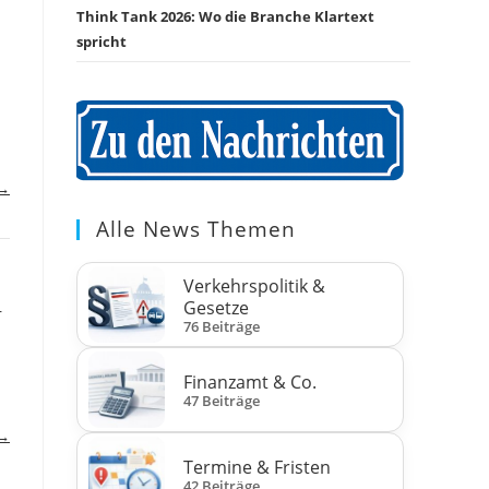
Think Tank 2026: Wo die Branche Klartext
spricht
 →
Alle News Themen
Verkehrspolitik &
Gesetze
r
76 Beiträge
Finanzamt & Co.
47 Beiträge
 →
Termine & Fristen
42 Beiträge