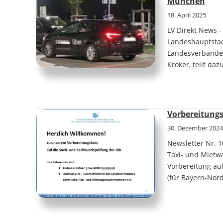
München
18. April 2025
LV Direkt News -
Landeshauptstad
Landesverbandes
Kroker, teilt daz
Vorbereitungs
30. Dezember 2024
Newsletter Nr. 1
Taxi- und Mietw
Vorbereitung au
(für Bayern-No