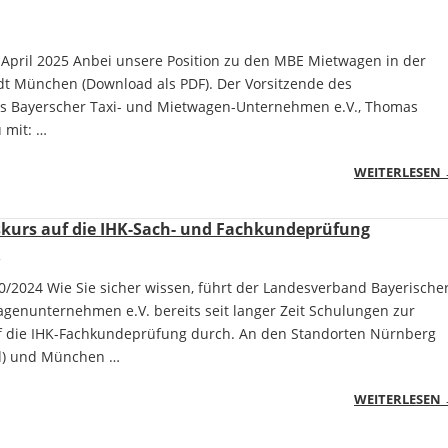
 April 2025 Anbei unsere Position zu den MBE Mietwagen in der
t München (Download als PDF). Der Vorsitzende des
 Bayerscher Taxi- und Mietwagen-Unternehmen e.V., Thomas
u mit: …
WEITERLESEN
kurs auf die IHK-Sach- und Fachkundeprüfung
0/2024 Wie Sie sicher wissen, führt der Landesverband Bayerische
agenunternehmen e.V. bereits seit langer Zeit Schulungen zur
f die IHK-Fachkundeprüfung durch. An den Standorten Nürnberg
rd) und München …
WEITERLESEN