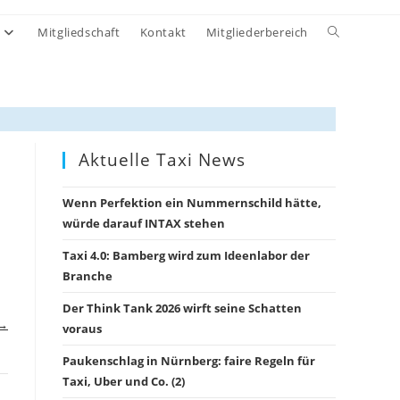
Website-
Mitgliedschaft
Kontakt
Mitgliederbereich
Suche
umschalten
Aktuelle Taxi News
Wenn Perfektion ein Nummernschild hätte,
würde darauf INTAX stehen
Taxi 4.0: Bamberg wird zum Ideenlabor der
Branche
Der Think Tank 2026 wirft seine Schatten
 →
voraus
Paukenschlag in Nürnberg: faire Regeln für
Taxi, Uber und Co. (2)