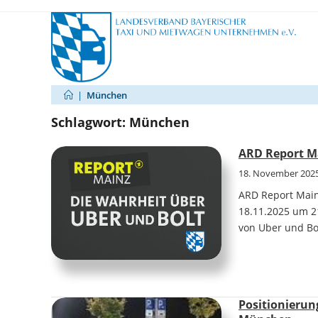
Zum
Inhalt
springen
|
München
Schlagwort:
München
ARD Report Ma
18. November 202
ARD Report Mainz
18.11.2025 um 2
von Uber und Bo
Positionieru