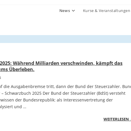
News
Kurse & Veranstaltungen
2025: Während Milliarden verschwinden, kämpft das
ums Überleben.
5
 die Ausgabenbremse tritt, dann der Bund der Steuerzahler. Bun
r – Schwarzbuch 2025 Der Bund der Steuerzahler (BdSt) versteht
ewissen der Bundesrepublik: als Interessenvertretung der
lysiert und …
WEITERLESEN