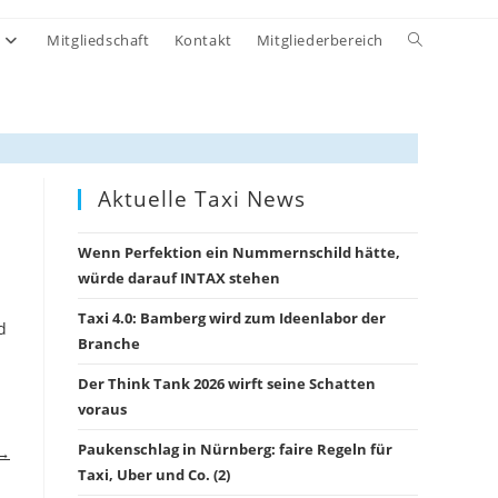
Website-
Mitgliedschaft
Kontakt
Mitgliederbereich
Suche
umschalten
Aktuelle Taxi News
Wenn Perfektion ein Nummernschild hätte,
würde darauf INTAX stehen
Taxi 4.0: Bamberg wird zum Ideenlabor der
d
Branche
Der Think Tank 2026 wirft seine Schatten
voraus
Paukenschlag in Nürnberg: faire Regeln für
 →
Taxi, Uber und Co. (2)