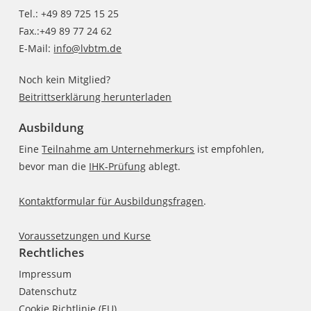
Tel.: +49 89 725 15 25
Fax.:+49 89 77 24 62
E-Mail:
info@lvbtm.de
Noch kein Mitglied?
Beitrittserklärung herunterladen
Ausbildung
Eine
Teilnahme am Unternehmerkurs
ist empfohlen,
bevor man die
IHK-Prüfung
ablegt.
Kontaktformular für Ausbildungsfragen
.
Voraussetzungen und Kurse
Rechtliches
Impressum
Datenschutz
Cookie Richtlinie (EU)