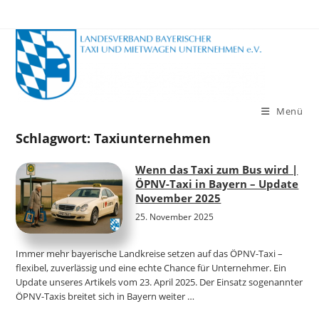
Zum
Inhalt
springen
Menü
Schlagwort:
Taxiunternehmen
Wenn das Taxi zum Bus wird |
ÖPNV-Taxi in Bayern – Update
November 2025
25. November 2025
Immer mehr bayerische Landkreise setzen auf das ÖPNV-Taxi –
flexibel, zuverlässig und eine echte Chance für Unternehmer. Ein
Update unseres Artikels vom 23. April 2025. Der Einsatz sogenannter
ÖPNV-Taxis breitet sich in Bayern weiter …