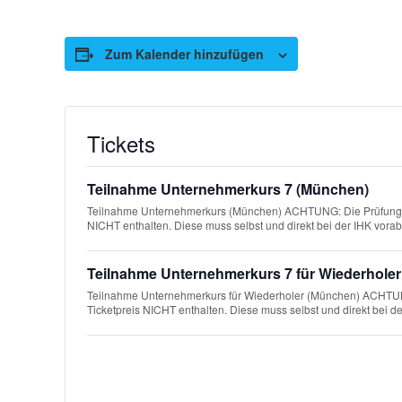
Zum Kalender hinzufügen
Tickets
Teilnahme Unternehmerkurs 7 (München)
Teilnahme Unternehmerkurs (München) ACHTUNG: Die Prüfungsge
NICHT enthalten. Diese muss selbst und direkt bei der IHK vora
Teilnahme Unternehmerkurs 7 für Wiederhole
Teilnahme Unternehmerkurs für Wiederholer (München) ACHTUNG
Ticketpreis NICHT enthalten. Diese muss selbst und direkt bei d