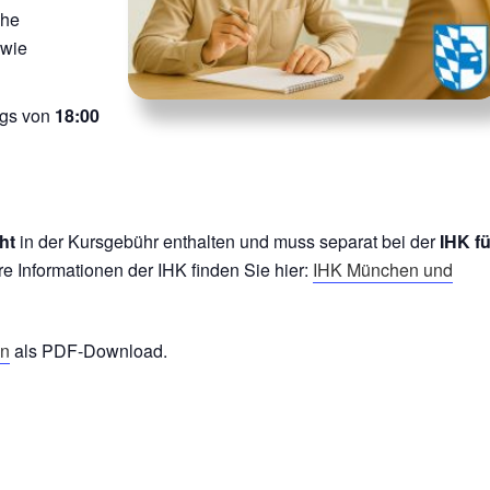
che
owie
ags von
18:00
ht
in der Kursgebühr enthalten und muss separat bei der
IHK fü
re Informationen der IHK finden Sie hier:
IHK München und
en
als PDF-Download.