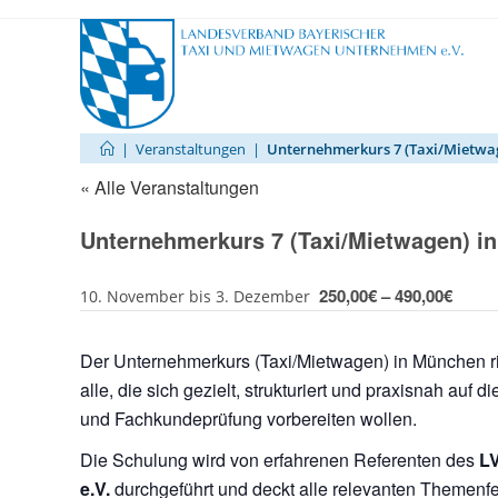
Zum
Inhalt
springen
|
Veranstaltungen
|
Unternehmerkurs 7 (Taxi/Mietwa
« Alle Veranstaltungen
Unternehmerkurs 7 (Taxi/Mietwagen) i
250,00€ – 490,00€
10. November
bis
3. Dezember
Der Unternehmerkurs (Taxi/Mietwagen) in München ri
alle, die sich gezielt, strukturiert und praxisnah auf d
und Fachkundeprüfung vorbereiten wollen.
Die Schulung wird von erfahrenen Referenten des
L
e.V.
durchgeführt und deckt alle relevanten Themenfe