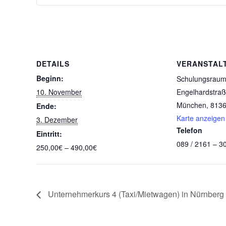
DETAILS
VERANSTAL
Beginn:
Schulungsraum
10. November
Engelhardstraß
München
,
813
Ende:
Karte anzeigen
3. Dezember
Telefon
Eintritt:
089 / 2161 – 3
250,00€ – 490,00€
Unternehmerkurs 4 (Taxi/Mietwagen) in Nürnberg