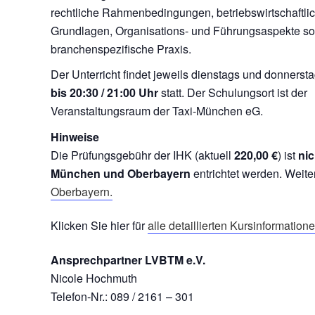
rechtliche Rahmenbedingungen, betriebswirtschaftli
Grundlagen, Organisations- und Führungsaspekte s
branchenspezifische Praxis.
Der Unterricht findet jeweils dienstags und donnerst
bis 20:30 / 21:00 Uhr
statt. Der Schulungsort ist der
Veranstaltungsraum der Taxi-München eG.
Hinweise
Die Prüfungsgebühr der IHK (aktuell
220,00 €
) ist
nic
München und Oberbayern
entrichtet werden. Weite
Oberbayern.
Klicken Sie hier für
alle detaillierten Kursinformation
Ansprechpartner LVBTM e.V.
Nicole Hochmuth
Telefon-Nr.: 089 / 2161 – 301