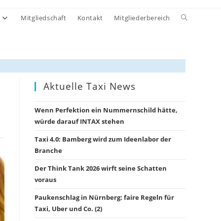
Website-
Mitgliedschaft
Kontakt
Mitgliederbereich
Suche
umschalten
Aktuelle Taxi News
Wenn Perfektion ein Nummernschild hätte,
würde darauf INTAX stehen
Taxi 4.0: Bamberg wird zum Ideenlabor der
Branche
Der Think Tank 2026 wirft seine Schatten
voraus
Paukenschlag in Nürnberg: faire Regeln für
Taxi, Uber und Co. (2)