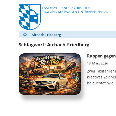
Zum
Inhalt
springen
|
Aichach-Friedberg
Schlagwort:
Aichach-Friedberg
Rappen gegen 
13. März 2026
Zwei Taxifahrer 
kreatives Zeiche
beleuchtet, wie