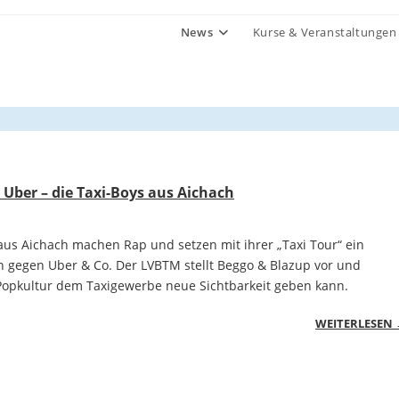
News
Kurse & Veranstaltungen
Uber – die Taxi-Boys aus Aichach
aus Aichach machen Rap und setzen mit ihrer „Taxi Tour“ ein
n gegen Uber & Co. Der LVBTM stellt Beggo & Blazup vor und
 Popkultur dem Taxigewerbe neue Sichtbarkeit geben kann.
WEITERLESEN