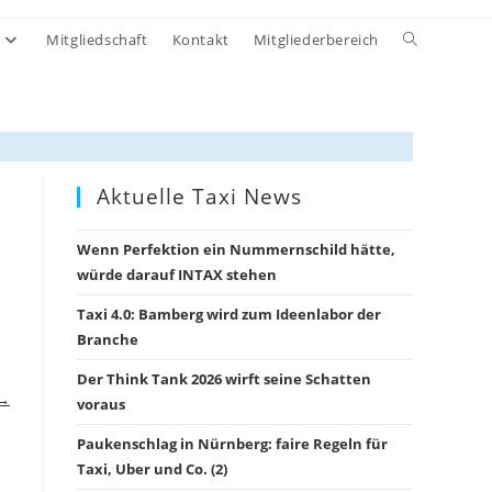
Website-
Mitgliedschaft
Kontakt
Mitgliederbereich
Suche
umschalten
Aktuelle Taxi News
Wenn Perfektion ein Nummernschild hätte,
würde darauf INTAX stehen
Taxi 4.0: Bamberg wird zum Ideenlabor der
Branche
Der Think Tank 2026 wirft seine Schatten
 →
voraus
Paukenschlag in Nürnberg: faire Regeln für
Taxi, Uber und Co. (2)