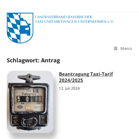
Zum
Inhalt
springen
Menü
Schlagwort:
Antrag
Beantragung Taxi-Tarif
2024/2025
12. Juli 2024