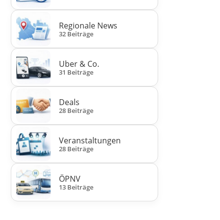
Regionale News
32 Beiträge
Uber & Co.
31 Beiträge
Deals
28 Beiträge
Veranstaltungen
28 Beiträge
ÖPNV
13 Beiträge