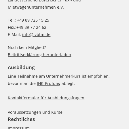
Mietwagenunternehmen e.V.
Tel.: +49 89 725 15 25
Fax.:+49 89 77 24 62
E-Mail:
info@lvbtm.de
Noch kein Mitglied?
Beitrittserklärung herunterladen
Ausbildung
Eine
Teilnahme am Unternehmerkurs
ist empfohlen,
bevor man die
IHK-Prüfung
ablegt.
Kontaktformular für Ausbildungsfragen
.
Voraussetzungen und Kurse
Rechtliches
Impressum