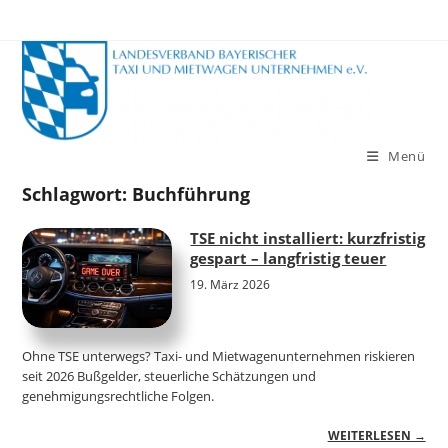
Zum
Inhalt
springen
Menü
Schlagwort:
Buchführung
TSE nicht installiert: kurzfristig
gespart – langfristig teuer
19. März 2026
Ohne TSE unterwegs? Taxi- und Mietwagenunternehmen riskieren
seit 2026 Bußgelder, steuerliche Schätzungen und
genehmigungsrechtliche Folgen.
WEITERLESEN →