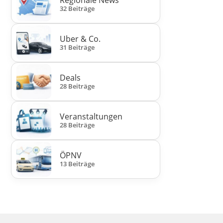
Regionale News
32 Beiträge
Uber & Co.
31 Beiträge
Deals
28 Beiträge
Veranstaltungen
28 Beiträge
ÖPNV
13 Beiträge