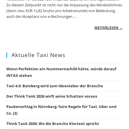
Zu diesem Zeitpunkt ist nicht nur die Anpassung des Mindestlohnes
(dann neu: EUR 12,82 brutto pro Arbeitsstunde) von Bedeutung,
auch die Akzeptanz von e-Rechnungen …
WEITERLESEN →
Aktuelle Taxi News
Wenn Perfektion ein Nummernschild hätte, würde darauf
INTAX stehen
Taxi 4.0: Bamberg wird zum Ideenlabor der Branche
Der Think Tank 2026 wirft seine Schatten voraus
Paukenschlag in Nürnberg: faire Regeln für Taxi, Uber und
Co. (2)
Think Tank 2026: Wo die Branche Klartext spricht