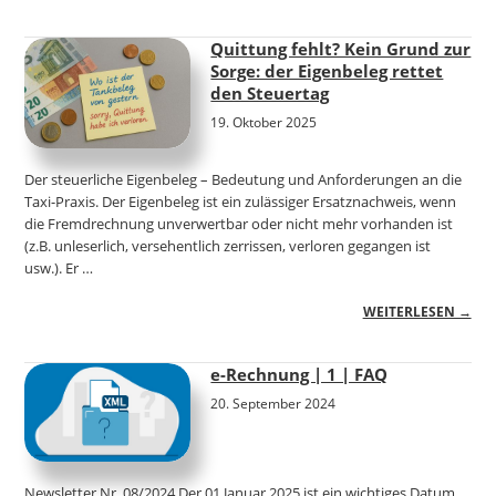
Quittung fehlt? Kein Grund zur
Sorge: der Eigenbeleg rettet
den Steuertag
19. Oktober 2025
Der steuerliche Eigenbeleg – Bedeutung und Anforderungen an die
Taxi-Praxis. Der Eigenbeleg ist ein zulässiger Ersatznachweis, wenn
die Fremdrechnung unverwertbar oder nicht mehr vorhanden ist
(z.B. unleserlich, versehentlich zerrissen, verloren gegangen ist
usw.). Er …
WEITERLESEN →
e-Rechnung | 1 | FAQ
20. September 2024
Newsletter Nr. 08/2024 Der 01.Januar 2025 ist ein wichtiges Datum.