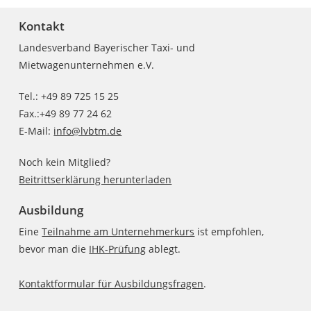
Kontakt
Landesverband Bayerischer Taxi- und
Mietwagenunternehmen e.V.
Tel.: +49 89 725 15 25
Fax.:+49 89 77 24 62
E-Mail:
info@lvbtm.de
Noch kein Mitglied?
Beitrittserklärung herunterladen
Ausbildung
Eine
Teilnahme am Unternehmerkurs
ist empfohlen,
bevor man die
IHK-Prüfung
ablegt.
Kontaktformular für Ausbildungsfragen
.