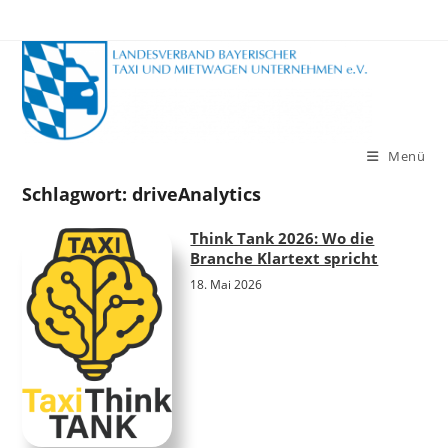
Zum
Inhalt
springen
Menü
Schlagwort:
driveAnalytics
Think Tank 2026: Wo die
Branche Klartext spricht
18. Mai 2026