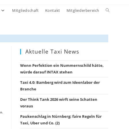
Website-
Mitgliedschaft
Kontakt
Mitgliederbereich
Suche
umschalten
Aktuelle Taxi News
Wenn Perfektion ein Nummernschild hätte,
würde darauf INTAX stehen
Taxi 4.0: Bamberg wird zum Ideenlabor der
Branche
Der Think Tank 2026 wirft seine Schatten
voraus
 →
Paukenschlag in Nürnberg: faire Regeln für
Taxi, Uber und Co. (2)