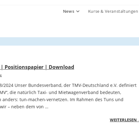
News
Kurse & Veranstaltungen
 | Positionspapier | Download
4
08/2024 Unser Bundesverband, der TMV-Deutschland e.V. definiert
MV“, die natürlich Taxi- und Mietwagenverband bedeuten,
ch anders: tun-machen-vernetzen. Im Rahmen des Tuns und
wir – neben dem von …
WEITERLESEN