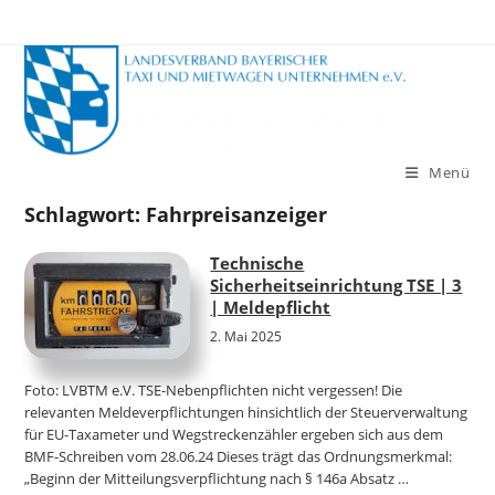
Zum
Inhalt
springen
Menü
Schlagwort:
Fahrpreisanzeiger
Technische
Sicherheitseinrichtung TSE | 3
| Meldepflicht
2. Mai 2025
Foto: LVBTM e.V. TSE-Nebenpflichten nicht vergessen! Die
relevanten Meldeverpflichtungen hinsichtlich der Steuerverwaltung
für EU-Taxameter und Wegstreckenzähler ergeben sich aus dem
BMF-Schreiben vom 28.06.24 Dieses trägt das Ordnungsmerkmal:
„Beginn der Mitteilungsverpflichtung nach § 146a Absatz …