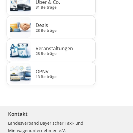
Uber & Co.
31 Beiträge
Deals
28 Beiträge
Veranstaltungen
28 Beiträge
ÖPNV
13 Beiträge
Kontakt
Landesverband Bayerischer Taxi- und
Mietwagenunternehmen e.V.