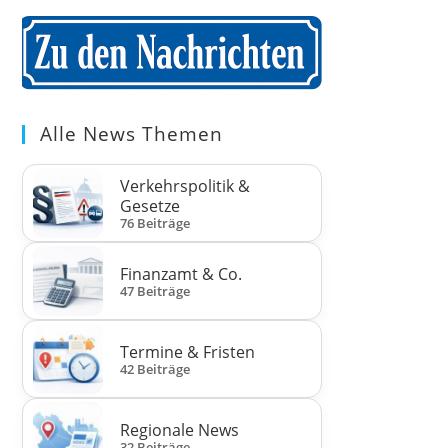
Alle News Themen
Verkehrspolitik &
Gesetze
76 Beiträge
Finanzamt & Co.
47 Beiträge
Termine & Fristen
42 Beiträge
Regionale News
32 Beiträge