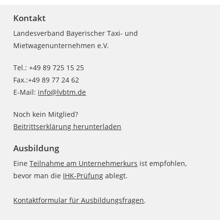
Kontakt
Landesverband Bayerischer Taxi- und
Mietwagenunternehmen e.V.
Tel.: +49 89 725 15 25
Fax.:+49 89 77 24 62
E-Mail:
info@lvbtm.de
Noch kein Mitglied?
Beitrittserklärung herunterladen
Ausbildung
Eine
Teilnahme am Unternehmerkurs
ist empfohlen,
bevor man die
IHK-Prüfung
ablegt.
Kontaktformular für Ausbildungsfragen
.