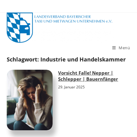
Zum
Inhalt
springen
Menü
Schlagwort:
Industrie und Handelskammer
Vorsicht Falle! Nepper |
Schlepper | Bauernfänger
29. Januar 2025