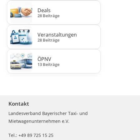
Deals
28 Beiträge
Veranstaltungen
28 Beiträge
ÖPNV
13 Beiträge
Kontakt
Landesverband Bayerischer Taxi- und
Mietwagenunternehmen e.V.
Tel.: +49 89 725 15 25