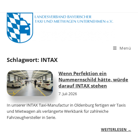
Zum
Inhalt
springen
Menü
Schlagwort:
INTAX
Wenn Perfektion ein
Nummernschild hätte, würde
darauf INTAX stehen
7. Juli 2026
In unserer INTAX Taxi-Manufactur in Oldenburg fertigen wir Taxis
und Mietwagen als verlängerte Werkbank für zahlreiche
Fahrzeughersteller in Serie.
WEITERLESEN →