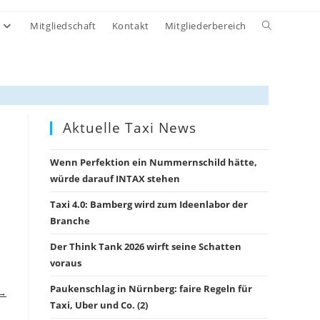
Website-
Mitgliedschaft
Kontakt
Mitgliederbereich
Suche
umschalten
Aktuelle Taxi News
Wenn Perfektion ein Nummernschild hätte,
würde darauf INTAX stehen
Taxi 4.0: Bamberg wird zum Ideenlabor der
Branche
Der Think Tank 2026 wirft seine Schatten
voraus
Paukenschlag in Nürnberg: faire Regeln für
 →
Taxi, Uber und Co. (2)