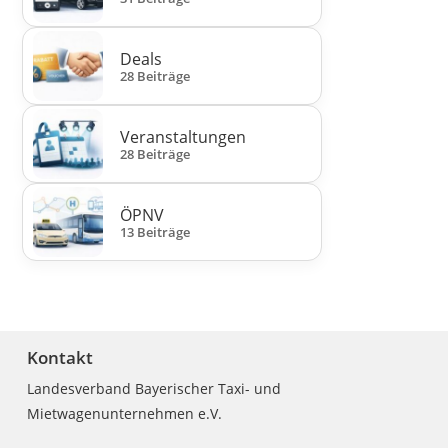
Deals
28 Beiträge
Veranstaltungen
28 Beiträge
ÖPNV
13 Beiträge
Kontakt
Landesverband Bayerischer Taxi- und
Mietwagenunternehmen e.V.