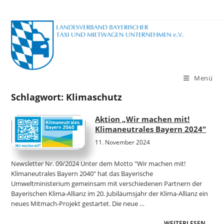
Zum
Inhalt
springen
Menü
Schlagwort:
Klimaschutz
Aktion „Wir machen mit!
Klimaneutrales Bayern 2024“
11. November 2024
Newsletter Nr. 09/2024 Unter dem Motto "Wir machen mit!
Klimaneutrales Bayern 2040" hat das Bayerische
Umweltministerium gemeinsam mit verschiedenen Partnern der
Bayerischen Klima-Allianz im 20. Jubiläumsjahr der Klima-Allianz ein
neues Mitmach-Projekt gestartet. Die neue …
WEITERLESEN →