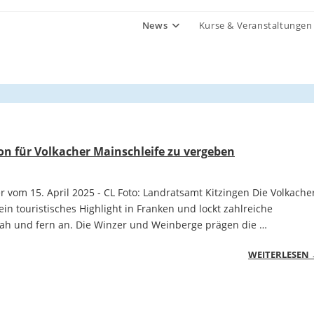
News
Kurse & Veranstaltungen
on für Volkacher Mainschleife zu vergeben
 vom 15. April 2025 - CL Foto: Landratsamt Kitzingen Die Volkache
 ein touristisches Highlight in Franken und lockt zahlreiche
h und fern an. Die Winzer und Weinberge prägen die …
WEITERLESEN