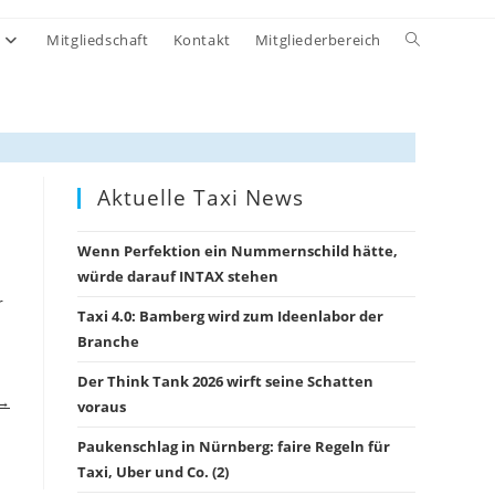
Website-
Mitgliedschaft
Kontakt
Mitgliederbereich
Suche
umschalten
Aktuelle Taxi News
Wenn Perfektion ein Nummernschild hätte,
würde darauf INTAX stehen
r
Taxi 4.0: Bamberg wird zum Ideenlabor der
Branche
Der Think Tank 2026 wirft seine Schatten
 →
voraus
Paukenschlag in Nürnberg: faire Regeln für
Taxi, Uber und Co. (2)